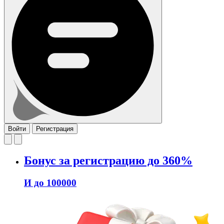
Войти
Регистрация
Бонус за регистрацию до 360%
И до 100000