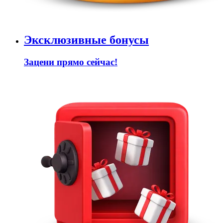
Эксклюзивные бонусы
Зацени прямо сейчас!