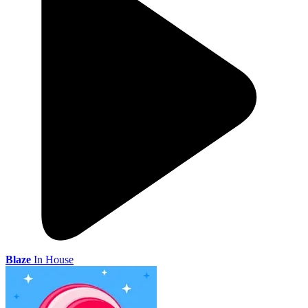
Blaze
In House