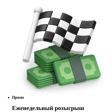
Промо
Еженедельный розыгрыш