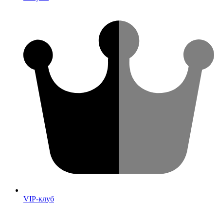
VIP-клуб