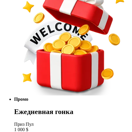
Промо
Ежедневная гонка
Приз
Пул
1
000
$