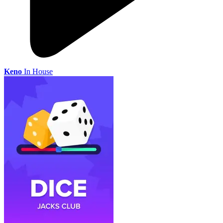
Keno
In House