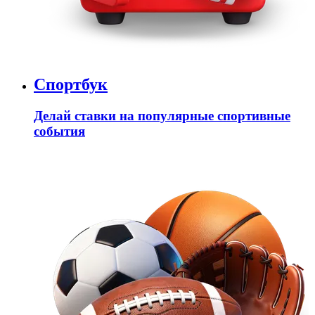
Спортбук
Делай ставки на популярные спортивные
события