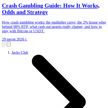
Crash Gambling Guide: How It Works,
Odds and Strategy
How crash gambling works: the multiplier curve, the 2% house edge
behind 98% RTP, what cash out targets really change, and how to
play with Bitcoin or USDT.
29 июля 2026 г.
Jacks Club