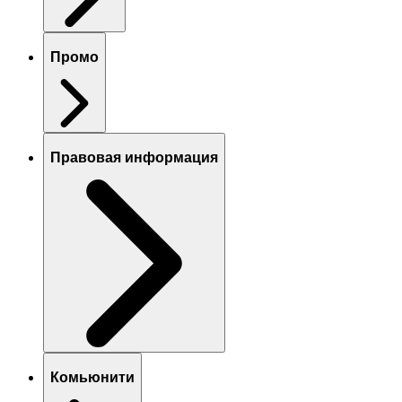
Промо
Правовая информация
Комьюнити