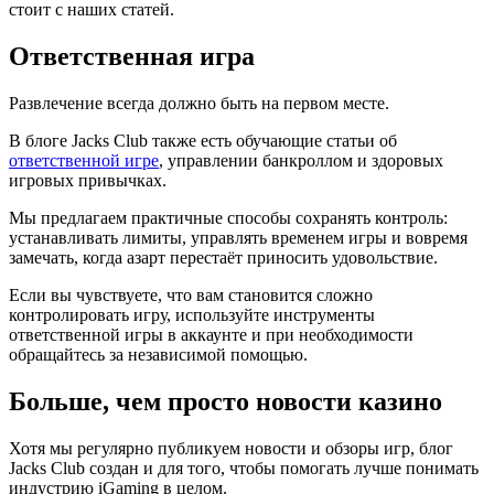
стоит с наших статей.
Ответственная игра
Развлечение всегда должно быть на первом месте.
В блоге Jacks Club также есть обучающие статьи об
ответственной игре
, управлении банкроллом и здоровых
игровых привычках.
Мы предлагаем практичные способы сохранять контроль:
устанавливать лимиты, управлять временем игры и вовремя
замечать, когда азарт перестаёт приносить удовольствие.
Если вы чувствуете, что вам становится сложно
контролировать игру, используйте инструменты
ответственной игры в аккаунте и при необходимости
обращайтесь за независимой помощью.
Больше, чем просто новости казино
Хотя мы регулярно публикуем новости и обзоры игр, блог
Jacks Club создан и для того, чтобы помогать лучше понимать
индустрию iGaming в целом.