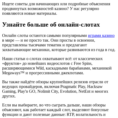
Ищете советы для начинающих или подробные объяснения
продвинутых возможностей казино? У нас регулярно
появляются новые материалы.
Узнайте больше об онлайн-слотах
Онлайн
слоты
остаются самыми популярными
играми казино
в мире — и не просто так. Они просты в освоении,
представлены тысячами тематик и предлагают
захватывающие механики, которые развиваются из года в год.
Наши статьи о слотах охватывают всё: от классических
«фруктов» до новейших видеослотов с Free Spins,
расширяющимися Wild, каскадными барабанами, механикой
Megaways™ и прогрессивными джекпотами.
Вы также найдёте обзоры крупнейших релизов отрасли от
ведущих провайдеров, включая Pragmatic Play, Hacksaw
Gaming, Play'n GO, Nolimit City, Evolution, NetEnt и многих
других.
Если вы выбираете, во что сыграть дальше, наши обзоры
объясняют, как работает каждый слот, выделяют бонусные
функции и дают полезные данные: RTP, волатильность и