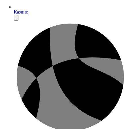
Казино