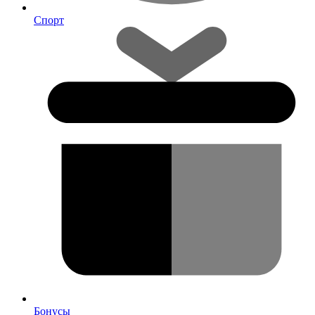
Спорт
Бонусы