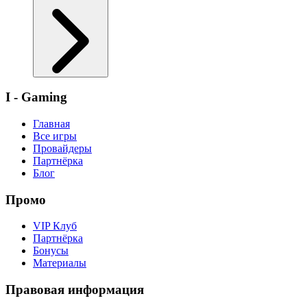
I - Gaming
Главная
Все игры
Провайдеры
Партнёрка
Блог
Промо
VIP Клуб
Партнёрка
Бонусы
Материалы
Правовая информация