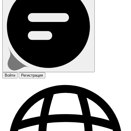
Войти
Регистрация