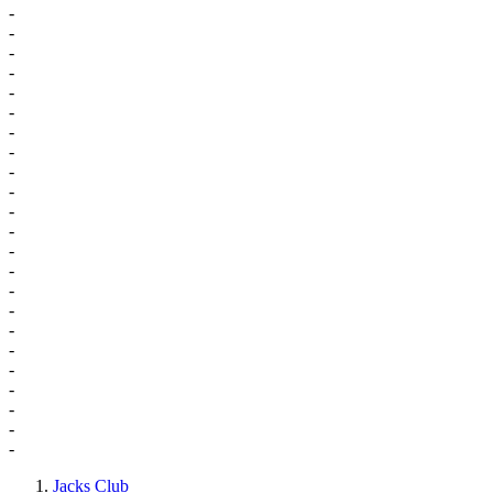
-
-
-
-
-
-
-
-
-
-
-
-
-
-
-
-
-
-
-
-
-
-
-
Jacks Club