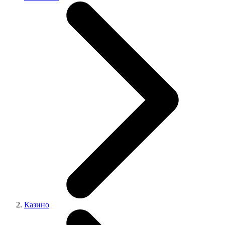
Казино