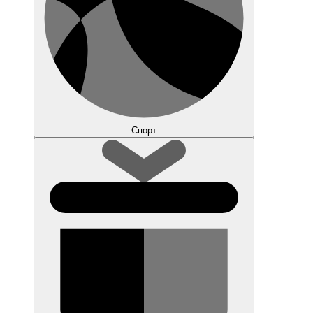
Спорт