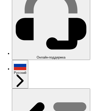
Онлайн-поддержка
Русский