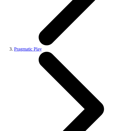
Pragmatic Play