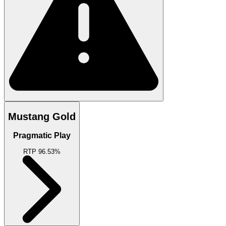
Mustang Gold
Pragmatic Play
RTP
96.53%