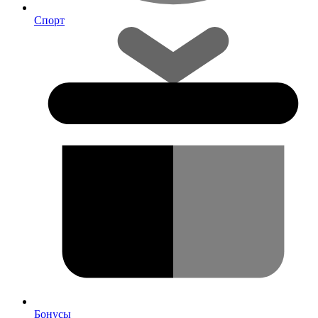
Спорт
Бонусы