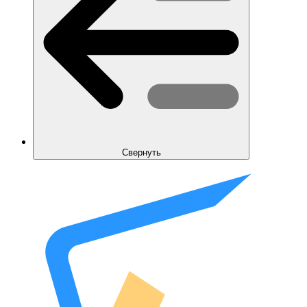
Свернуть