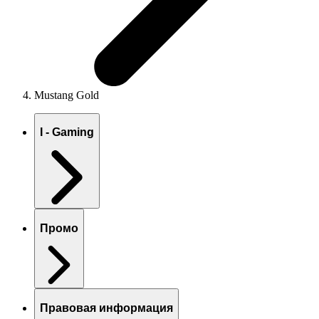
Mustang Gold
I - Gaming
Промо
Правовая информация