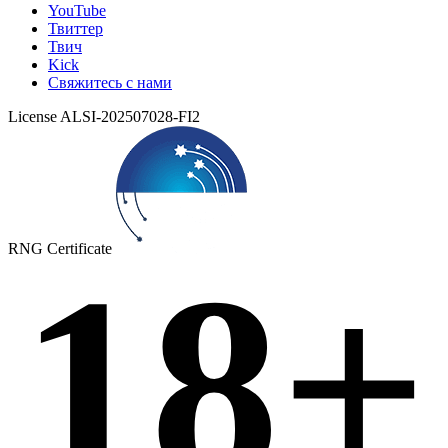
YouTube
Твиттер
Твич
Kick
Свяжитесь с нами
License ALSI-202507028-FI2
RNG Certificate
18+