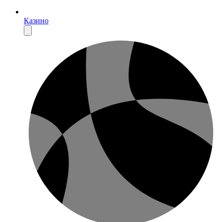
Казино