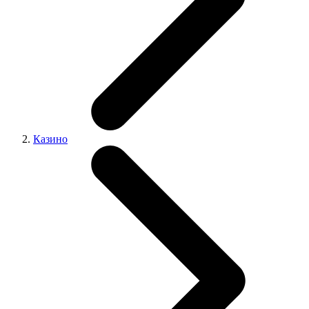
Казино