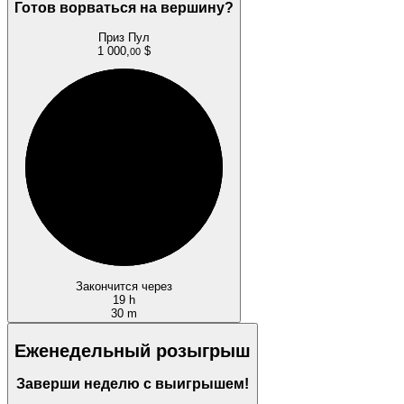
Готов ворваться на вершину?
Приз
Пул
1
000
,
$
00
Закончится через
19
h
30
m
Еженедельный розыгрыш
Заверши неделю с выигрышем!