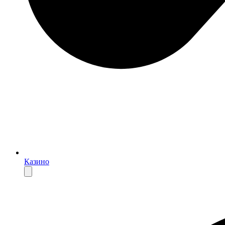
Казино