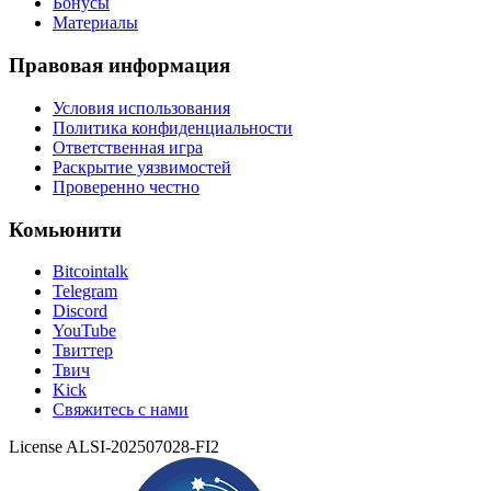
Бонусы
Материалы
Правовая информация
Условия использования
Политика конфиденциальности
Ответственная игра
Раскрытие уязвимостей
Проверенно честно
Комьюнити
Bitcointalk
Telegram
Discord
YouTube
Твиттер
Твич
Kick
Свяжитесь с нами
License ALSI-202507028-FI2