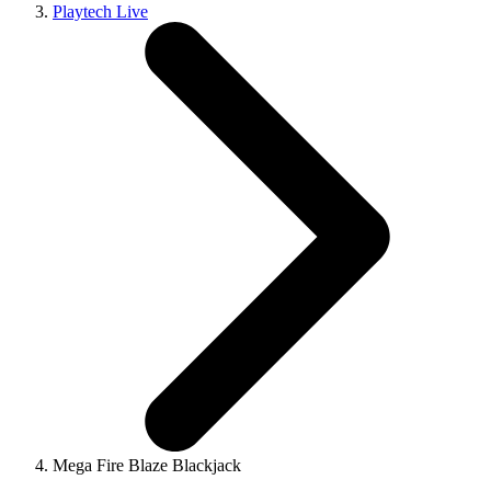
Playtech Live
Mega Fire Blaze Blackjack