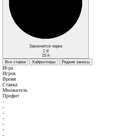
Закончится через
1
d
15
h
Все ставки
Хайроллеры
Редкие заносы
Игра
Игрок
Время
Ставка
Множитель
Профит
-
-
-
-
-
-
-