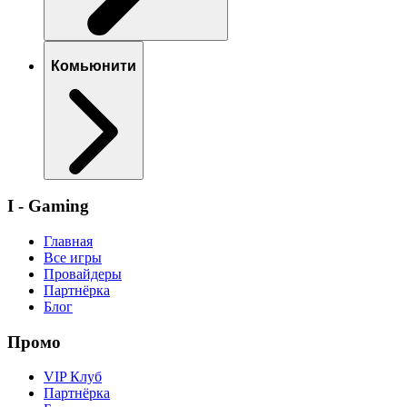
Комьюнити
I - Gaming
Главная
Все игры
Провайдеры
Партнёрка
Блог
Промо
VIP Клуб
Партнёрка