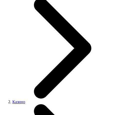
Казино