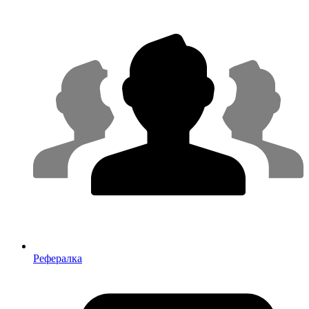
Рефералка