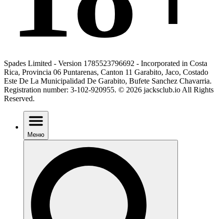
Spades Limited - Version 1785523796692 - Incorporated in Costa
Rica, Provincia 06 Puntarenas, Canton 11 Garabito, Jaco, Costado
Este De La Municipalidad De Garabito, Bufete Sanchez Chavarria.
Registration number: 3-102-920955. © 2026 jacksclub.io All Rights
Reserved.
Меню