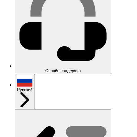
Онлайн-поддержка
Русский