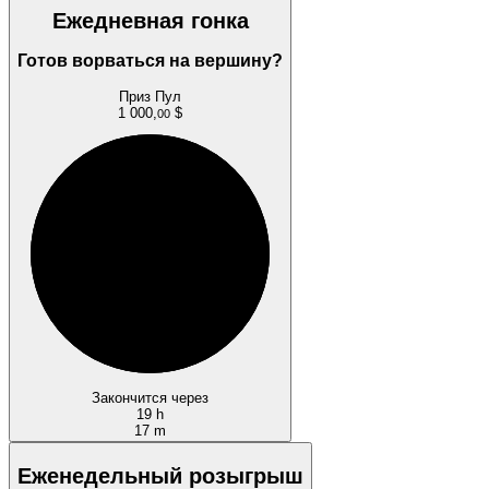
Ежедневная гонка
Готов ворваться на вершину?
Приз
Пул
1
000
,
$
00
Закончится через
19
h
17
m
Еженедельный розыгрыш