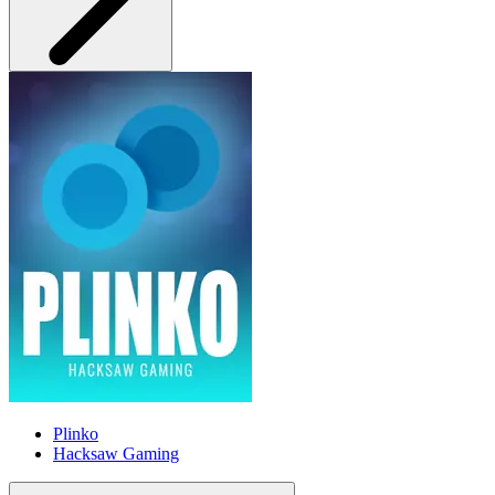
Plinko
Hacksaw Gaming