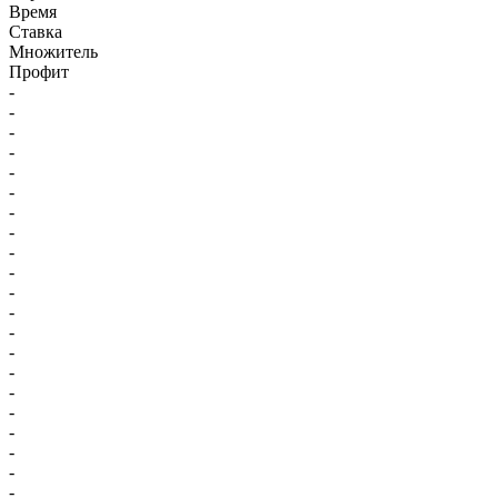
Время
Ставка
Множитель
Профит
-
-
-
-
-
-
-
-
-
-
-
-
-
-
-
-
-
-
-
-
-