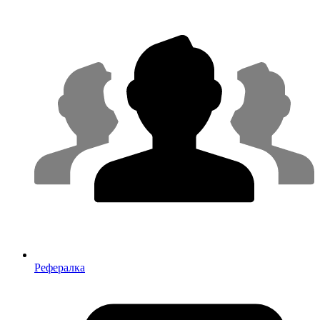
Рефералка