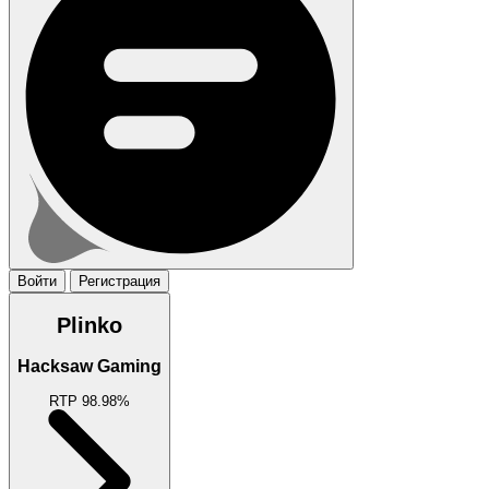
Войти
Регистрация
Plinko
Hacksaw Gaming
RTP
98.98%