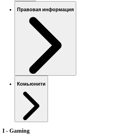
Правовая информация
Комьюнити
I - Gaming