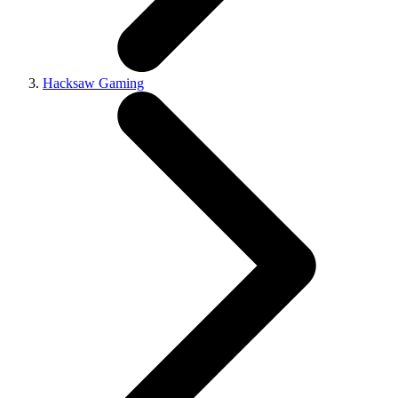
Hacksaw Gaming