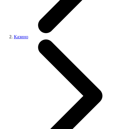
Казино