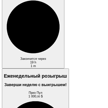
Закончится через
19
h
1
m
Еженедельный розыгрыш
Заверши неделю с выигрышем!
Приз
Пул
1
000
,
$
00