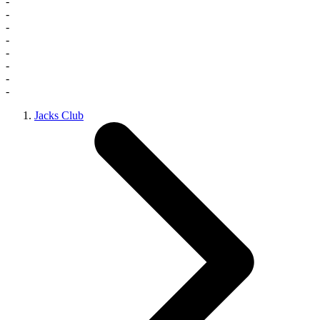
-
-
-
-
-
-
-
-
Jacks Club