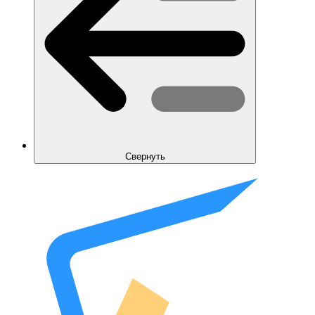
Свернуть