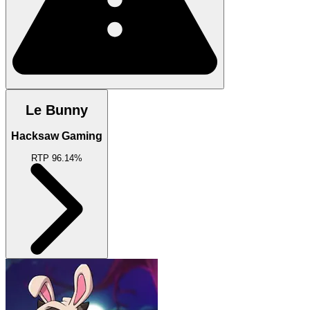
Le Bunny
Hacksaw Gaming
RTP
96.14%