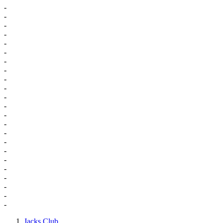
-
-
-
-
-
-
-
-
-
-
-
-
-
-
-
-
-
-
-
-
-
-
-
Jacks Club