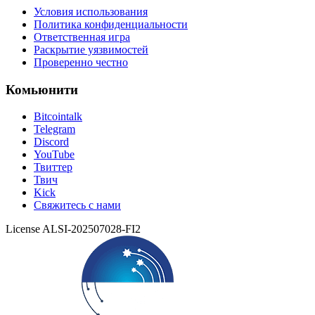
Условия использования
Политика конфиденциальности
Ответственная игра
Раскрытие уязвимостей
Проверенно честно
Комьюнити
Bitcointalk
Telegram
Discord
YouTube
Твиттер
Твич
Kick
Свяжитесь с нами
License ALSI-202507028-FI2