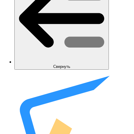
Свернуть