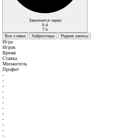
Закончится через
6
d
7
h
Все ставки
Хайроллеры
Редкие заносы
Игра
Игрок
Время
Ставка
Множитель
Профит
-
-
-
-
-
-
-
-
-
-
-
-