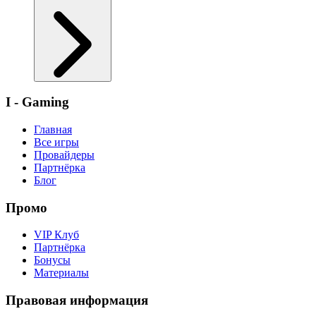
I - Gaming
Главная
Все игры
Провайдеры
Партнёрка
Блог
Промо
VIP Клуб
Партнёрка
Бонусы
Материалы
Правовая информация