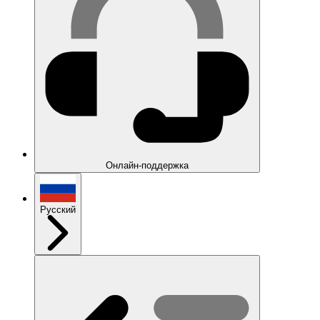
Онлайн-поддержка
Русский