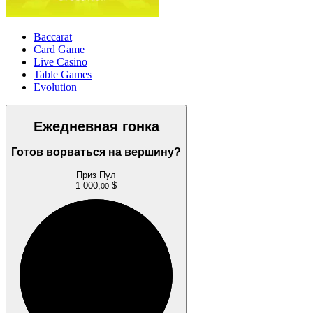
Baccarat
Card Game
Live Casino
Table Games
Evolution
Ежедневная гонка
Готов ворваться на вершину?
Приз
Пул
1
000
,
$
00