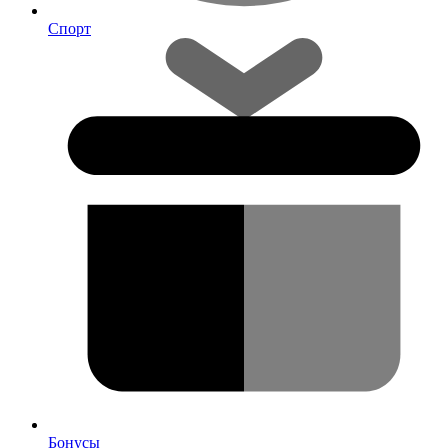
Спорт
Бонусы