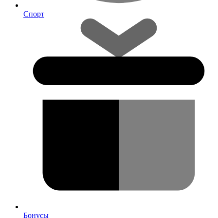
Спорт
Бонусы