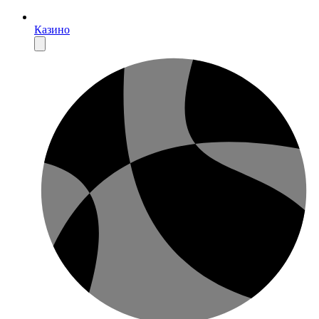
Казино