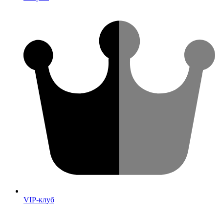
VIP-клуб