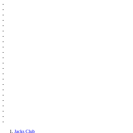
-
-
-
-
-
-
-
-
-
-
-
-
-
-
-
-
-
-
-
-
-
-
-
Jacks Club