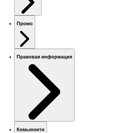
Промо
Правовая информация
Комьюнити