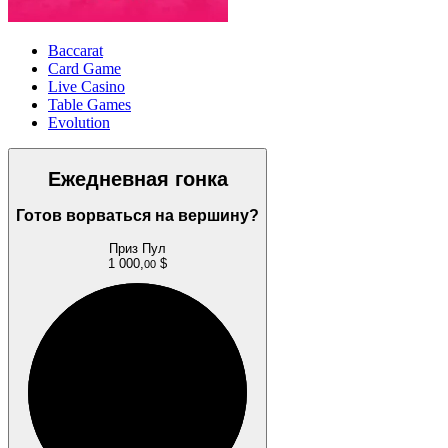
Baccarat
Card Game
Live Casino
Table Games
Evolution
Ежедневная гонка
Готов ворваться на вершину?
Приз
Пул
1
000
,
$
00