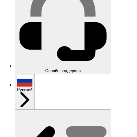
Онлайн-поддержка
Русский