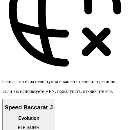
Сейчас эта игра недоступна в вашей стране или регионе.
Если вы используете VPN, пожалуйста, отключите его.
Speed Baccarat J
Evolution
RTP
98.94%