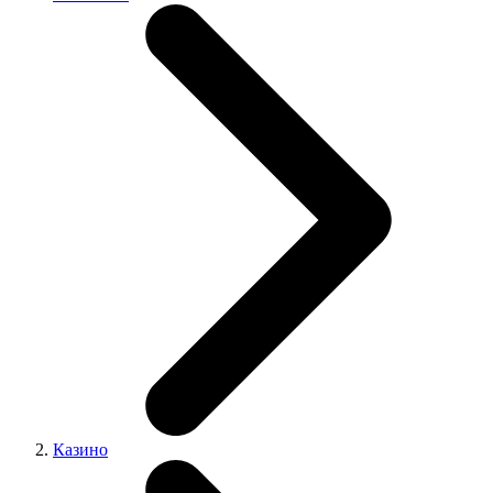
Казино