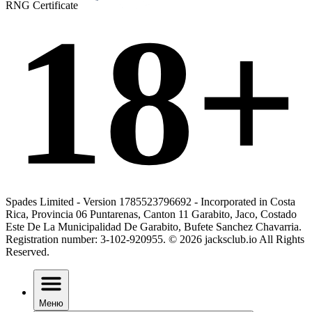
RNG Certificate
18+
Spades Limited - Version 1785523796692 - Incorporated in Costa
Rica, Provincia 06 Puntarenas, Canton 11 Garabito, Jaco, Costado
Este De La Municipalidad De Garabito, Bufete Sanchez Chavarria.
Registration number: 3-102-920955. © 2026 jacksclub.io All Rights
Reserved.
Меню