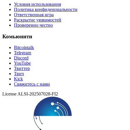
Условия использования
Политика конфиденциальности
Ответственная игра
Раскрытие уязвимостей
Проверенно честно
Комьюнити
Bitcointalk
Telegram
Discord
YouTube
Твиттер
Твич
Kick
Свяжитесь с нами
License ALSI-202507028-FI2