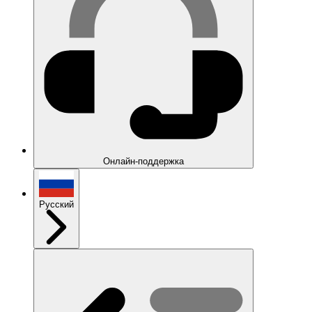
Онлайн-поддержка
Русский