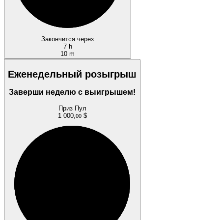
Закончится через
7
h
10
m
Еженедельный розыгрыш
Заверши неделю с выигрышем!
Приз
Пул
1
000
,
$
00