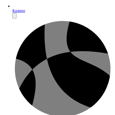
Казино