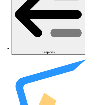
Свернуть