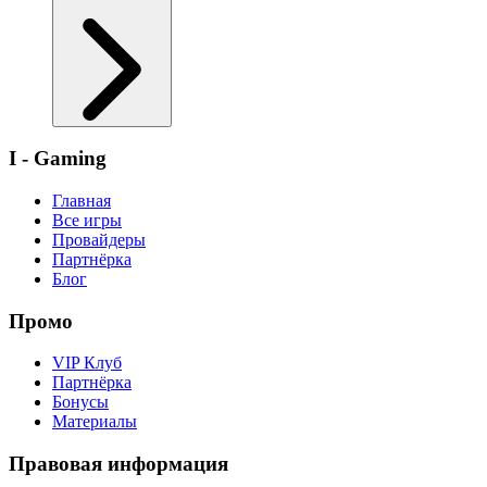
I - Gaming
Главная
Все игры
Провайдеры
Партнёрка
Блог
Промо
VIP Клуб
Партнёрка
Бонусы
Материалы
Правовая информация