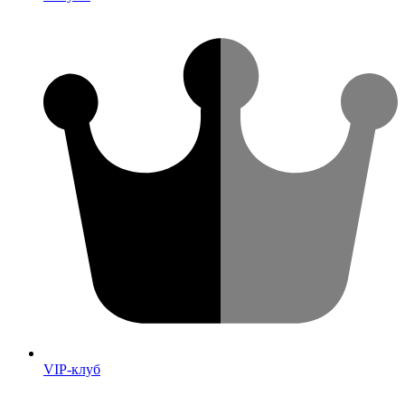
VIP-клуб