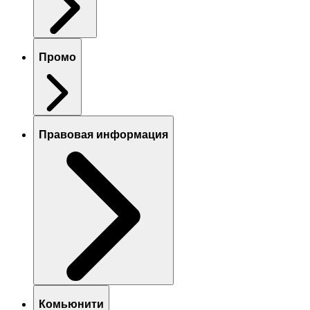
Промо
Правовая информация
Комьюнити