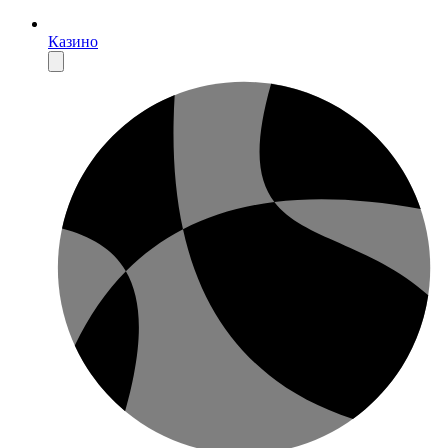
Казино