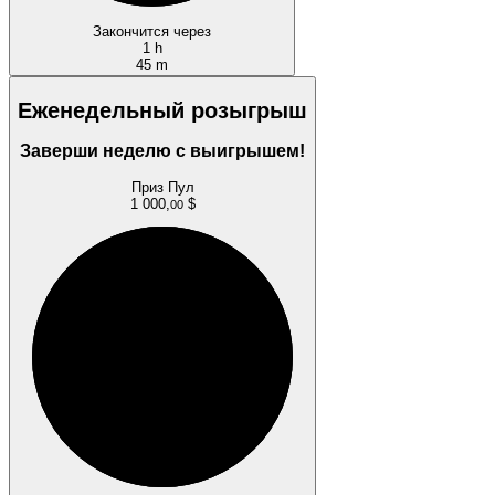
Закончится через
1
h
45
m
Еженедельный розыгрыш
Заверши неделю с выигрышем!
Приз
Пул
1
000
,
$
00