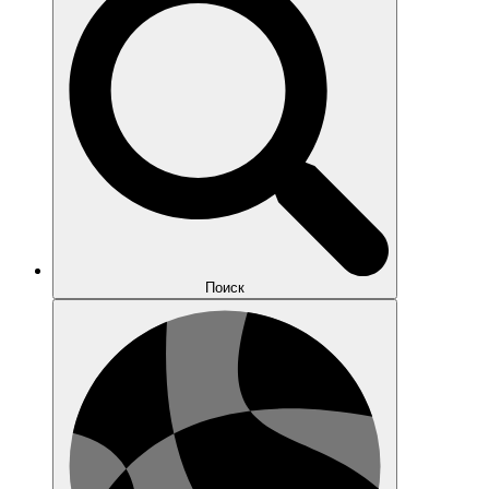
Поиск