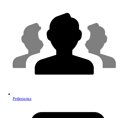
Рефералка