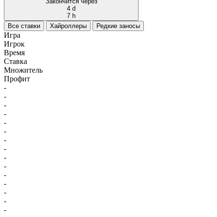
Закончится через
4
d
7
h
Все ставки
Хайроллеры
Редкие заносы
Игра
Игрок
Время
Ставка
Множитель
Профит
-
-
-
-
-
-
-
-
-
-
-
-
-
-
-