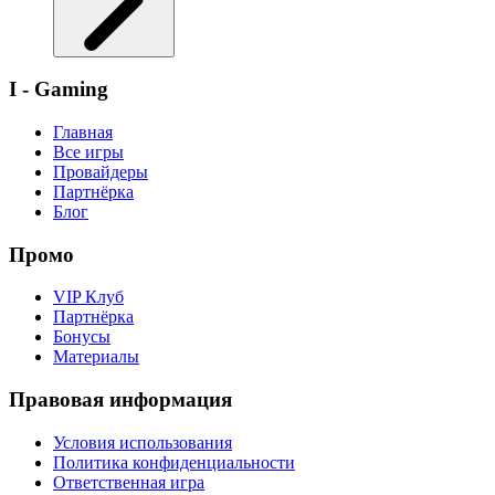
I - Gaming
Главная
Все игры
Провайдеры
Партнёрка
Блог
Промо
VIP Клуб
Партнёрка
Бонусы
Материалы
Правовая информация
Условия использования
Политика конфиденциальности
Ответственная игра