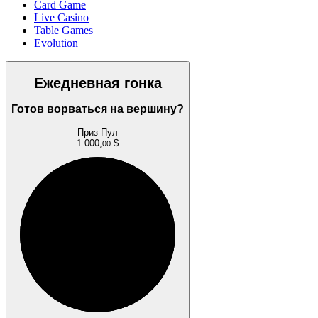
Card Game
Live Casino
Table Games
Evolution
Ежедневная гонка
Готов ворваться на вершину?
Приз
Пул
1
000
,
$
00