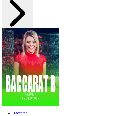
Baccarat