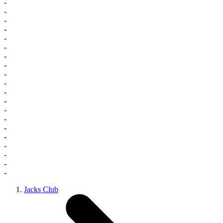
-
-
-
-
-
-
-
-
-
-
-
-
-
-
-
-
-
-
-
-
Jacks Club