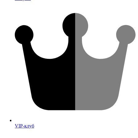
VIP-клуб