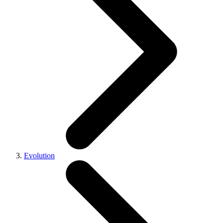
Evolution