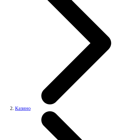
Казино