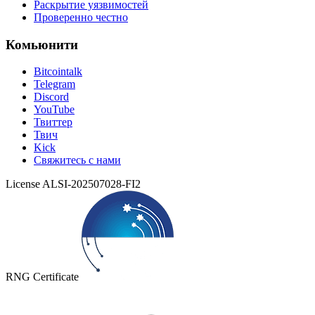
Раскрытие уязвимостей
Проверенно честно
Комьюнити
Bitcointalk
Telegram
Discord
YouTube
Твиттер
Твич
Kick
Свяжитесь с нами
License ALSI-202507028-FI2
RNG Certificate