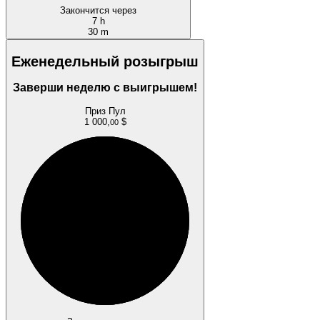
Закончится через
7
h
30
m
Еженедельный розыгрыш
Заверши неделю с выигрышем!
Приз
Пул
1
000
,
$
00