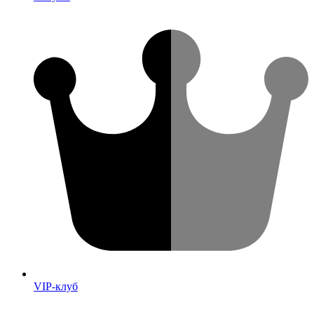
VIP-клуб