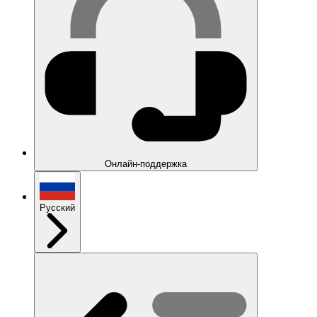
Онлайн-поддержка
Русский