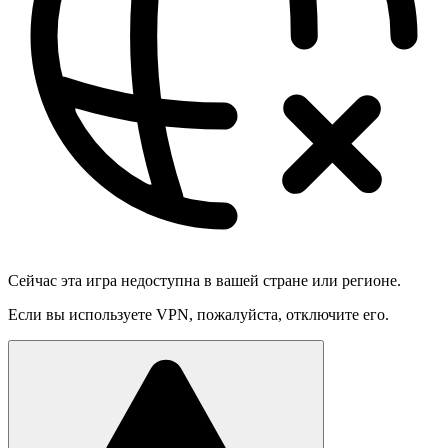
Сейчас эта игра недоступна в вашей стране или регионе.
Если вы используете VPN, пожалуйста, отключите его.