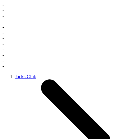
-
-
-
-
-
-
-
-
-
-
-
-
Jacks Club