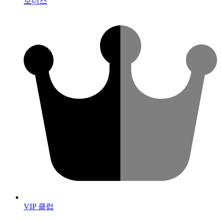
보너스
VIP 클럽