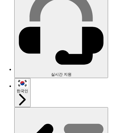
실시간 지원
한국인