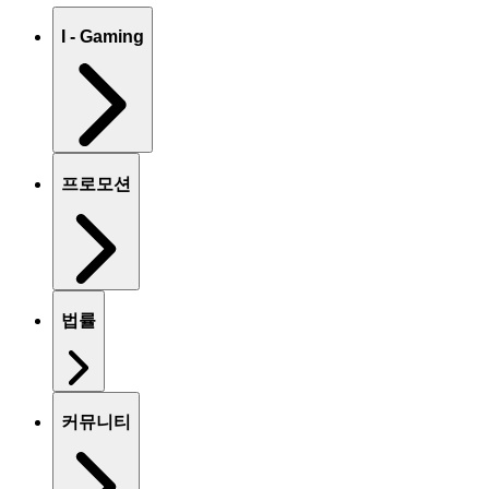
I - Gaming
프로모션
법률
커뮤니티