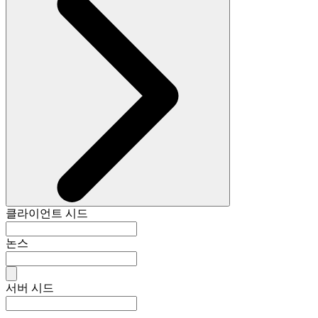
클라이언트 시드
논스
서버 시드