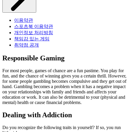
이용약관
스포츠북 이용약관
개인정보 처리방침
책임감 있는 게임
취약점 공개
Responsible Gaming
For most people, games of chance are a fun pastime. You play for
fun, and the chance of winning gives you a certain thrill. However,
for some people gambling becomes compulsive and they get out of
hand. Gambling becomes a problem when it has a negative impact
on your relationships with family and friends and affects your
education or work. It can also be detrimental to your (physical and
mental) health or cause financial problems.
Dealing with Addiction
Do you recognize the following traits in yourself? If so, you run