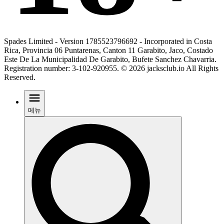
Spades Limited - Version 1785523796692 - Incorporated in Costa
Rica, Provincia 06 Puntarenas, Canton 11 Garabito, Jaco, Costado
Este De La Municipalidad De Garabito, Bufete Sanchez Chavarria.
Registration number: 3-102-920955. © 2026 jacksclub.io All Rights
Reserved.
메뉴