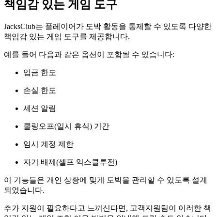
책임감 있는 게임 도구
JacksClub는 플레이어가 도박 활동을 통제할 수 있도록 다양한
책임감 있는 게임 도구를 제공합니다.
예를 들어 다음과 같은 옵션이 포함될 수 있습니다:
입금 한도
손실 한도
세션 알림
쿨링오프(일시 휴식) 기간
임시 계정 제한
자기 배제(셀프 익스클루전)
이 기능들은 개인 상황에 맞게 도박을 관리할 수 있도록 설계
되었습니다.
추가 지원이 필요하다고 느끼신다면, 고객지원팀이 이러한 책