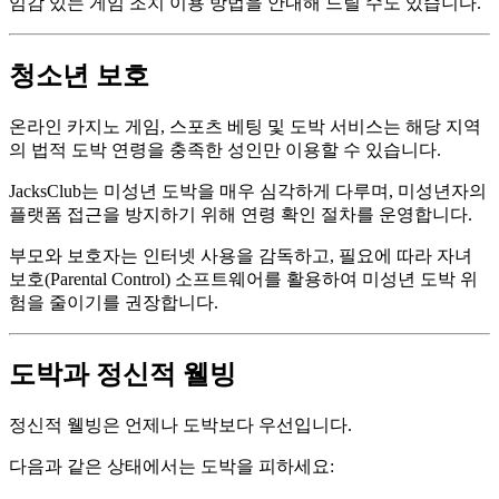
임감 있는 게임 조치 이용 방법을 안내해 드릴 수도 있습니다.
청소년 보호
온라인 카지노 게임, 스포츠 베팅 및 도박 서비스는 해당 지역
의 법적 도박 연령을 충족한 성인만 이용할 수 있습니다.
JacksClub는 미성년 도박을 매우 심각하게 다루며, 미성년자의
플랫폼 접근을 방지하기 위해 연령 확인 절차를 운영합니다.
부모와 보호자는 인터넷 사용을 감독하고, 필요에 따라 자녀
보호(Parental Control) 소프트웨어를 활용하여 미성년 도박 위
험을 줄이기를 권장합니다.
도박과 정신적 웰빙
정신적 웰빙은 언제나 도박보다 우선입니다.
다음과 같은 상태에서는 도박을 피하세요: