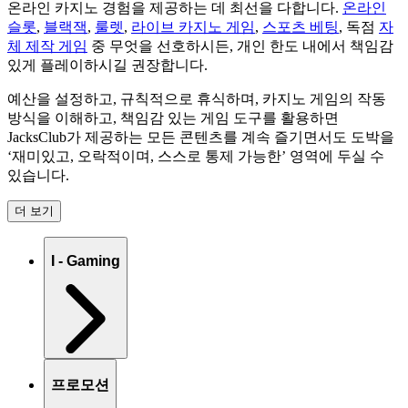
온라인 카지노 경험을 제공하는 데 최선을 다합니다.
온라인
슬롯
,
블랙잭
,
룰렛
,
라이브 카지노 게임
,
스포츠 베팅
, 독점
자
체 제작 게임
중 무엇을 선호하시든, 개인 한도 내에서 책임감
있게 플레이하시길 권장합니다.
예산을 설정하고, 규칙적으로 휴식하며, 카지노 게임의 작동
방식을 이해하고, 책임감 있는 게임 도구를 활용하면
JacksClub가 제공하는 모든 콘텐츠를 계속 즐기면서도 도박을
‘재미있고, 오락적이며, 스스로 통제 가능한’ 영역에 두실 수
있습니다.
더 보기
I - Gaming
프로모션