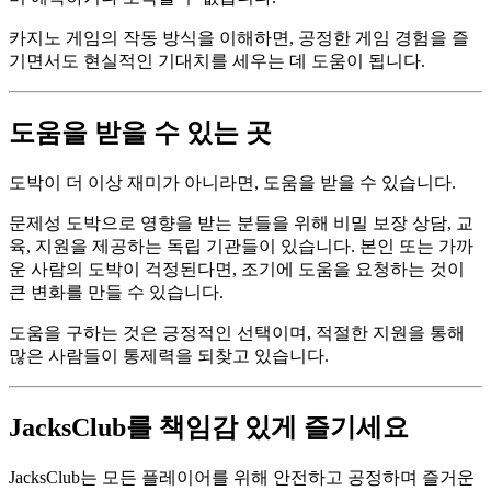
카지노 게임의 작동 방식을 이해하면, 공정한 게임 경험을 즐
기면서도 현실적인 기대치를 세우는 데 도움이 됩니다.
도움을 받을 수 있는 곳
도박이 더 이상 재미가 아니라면, 도움을 받을 수 있습니다.
문제성 도박으로 영향을 받는 분들을 위해 비밀 보장 상담, 교
육, 지원을 제공하는 독립 기관들이 있습니다. 본인 또는 가까
운 사람의 도박이 걱정된다면, 조기에 도움을 요청하는 것이
큰 변화를 만들 수 있습니다.
도움을 구하는 것은 긍정적인 선택이며, 적절한 지원을 통해
많은 사람들이 통제력을 되찾고 있습니다.
JacksClub를 책임감 있게 즐기세요
JacksClub는 모든 플레이어를 위해 안전하고 공정하며 즐거운