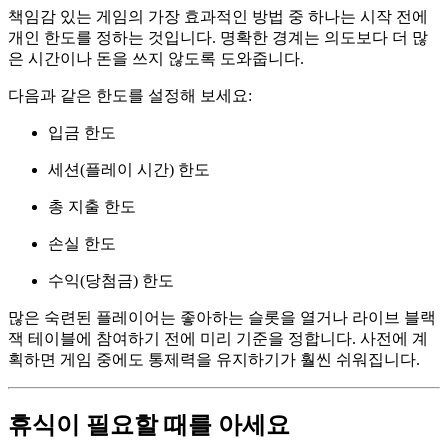
책임감 있는 게임의 가장 효과적인 방법 중 하나는 시작 전에
개인 한도를 정하는 것입니다. 명확한 경계는 의도보다 더 많
은 시간이나 돈을 쓰지 않도록 도와줍니다.
다음과 같은 한도를 설정해 보세요:
입금 한도
세션(플레이 시간) 한도
총 지출 한도
손실 한도
수익(당첨금) 한도
많은 숙련된 플레이어는 좋아하는 슬롯을 열거나 라이브 블랙
잭 테이블에 참여하기 전에 미리 기준을 정합니다. 사전에 계
획하면 게임 중에도 통제력을 유지하기가 훨씬 쉬워집니다.
휴식이 필요할 때를 아세요