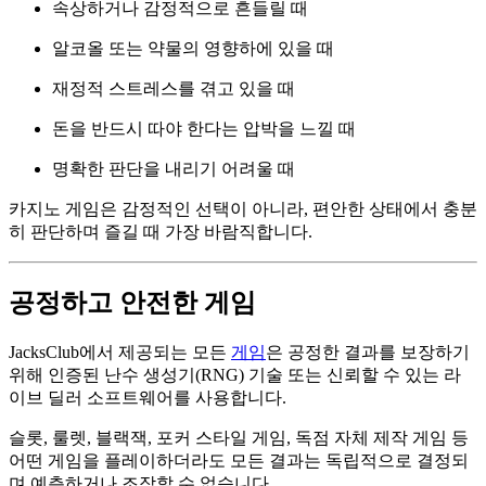
속상하거나 감정적으로 흔들릴 때
알코올 또는 약물의 영향하에 있을 때
재정적 스트레스를 겪고 있을 때
돈을 반드시 따야 한다는 압박을 느낄 때
명확한 판단을 내리기 어려울 때
카지노 게임은 감정적인 선택이 아니라, 편안한 상태에서 충분
히 판단하며 즐길 때 가장 바람직합니다.
공정하고 안전한 게임
JacksClub에서 제공되는 모든
게임
은 공정한 결과를 보장하기
위해 인증된 난수 생성기(RNG) 기술 또는 신뢰할 수 있는 라
이브 딜러 소프트웨어를 사용합니다.
슬롯, 룰렛, 블랙잭, 포커 스타일 게임, 독점 자체 제작 게임 등
어떤 게임을 플레이하더라도 모든 결과는 독립적으로 결정되
며 예측하거나 조작할 수 없습니다.