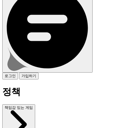
로그인
가입하기
정책
책임감 있는 게임