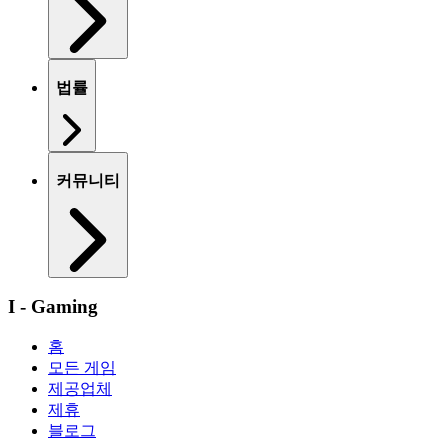
법률
커뮤니티
I - Gaming
홈
모든 게임
제공업체
제휴
블로그