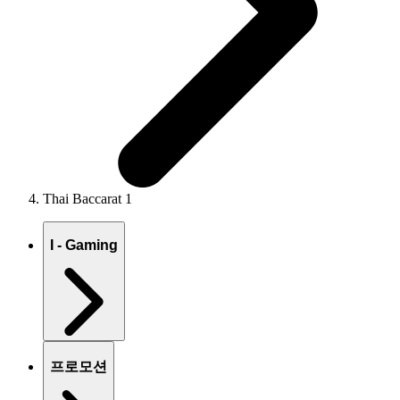
Thai Baccarat 1
I - Gaming
프로모션