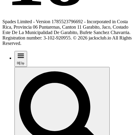
Spades Limited - Version 1785523796692 - Incorporated in Costa
Rica, Provincia 06 Puntarenas, Canton 11 Garabito, Jaco, Costado
Este De La Municipalidad De Garabito, Bufete Sanchez Chavarria.
Registration number: 3-102-920955. © 2026 jacksclub.io All Rights
Reserved.
메뉴