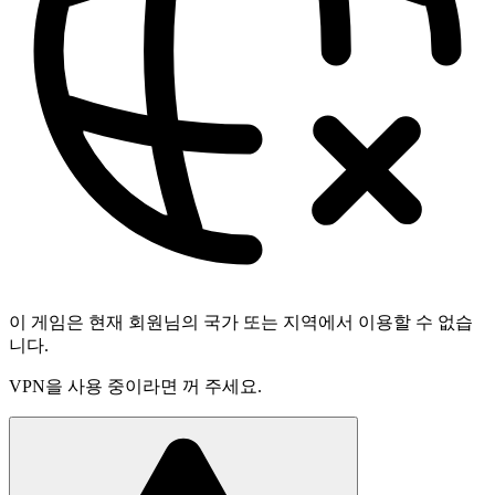
이 게임은 현재 회원님의 국가 또는 지역에서 이용할 수 없습
니다.
VPN을 사용 중이라면 꺼 주세요.