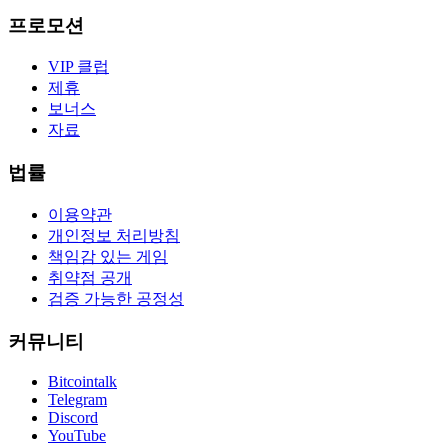
프로모션
VIP 클럽
제휴
보너스
자료
법률
이용약관
개인정보 처리방침
책임감 있는 게임
취약점 공개
검증 가능한 공정성
커뮤니티
Bitcointalk
Telegram
Discord
YouTube