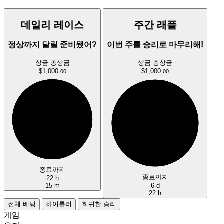
데일리 레이스
주간 래플
정상까지 달릴 준비됐어?
이번 주를 승리로 마무리해!
상금
총상금
상금
총상금
$
1
,
000
.
$
1
,
000
.
00
00
종료까지
종료까지
22
h
15
m
6
d
22
h
전체 베팅
하이롤러
희귀한 승리
게임