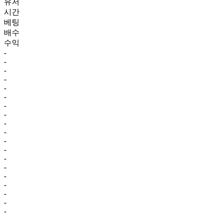
유저
시간
베팅
배수
수익
-
-
-
-
-
-
-
-
-
-
-
-
-
-
-
-
-
-
-