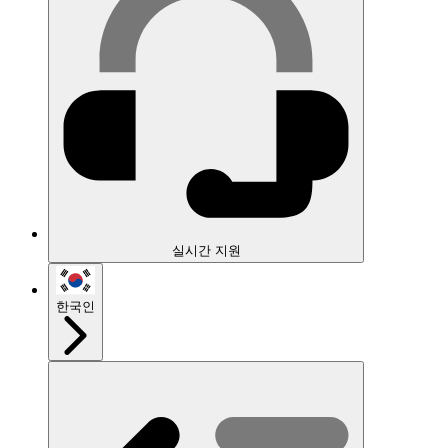
실시간 지원
한국인