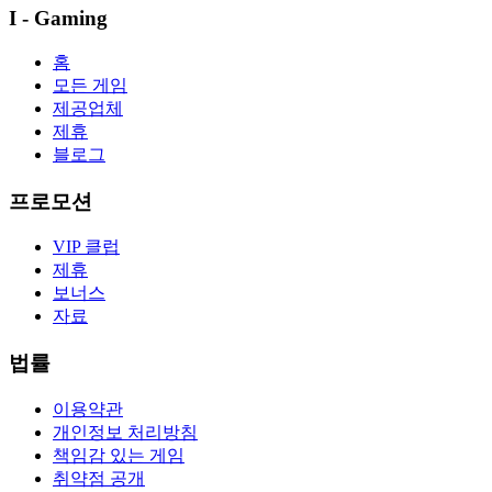
I - Gaming
홈
모든 게임
제공업체
제휴
블로그
프로모션
VIP 클럽
제휴
보너스
자료
법률
이용약관
개인정보 처리방침
책임감 있는 게임
취약점 공개