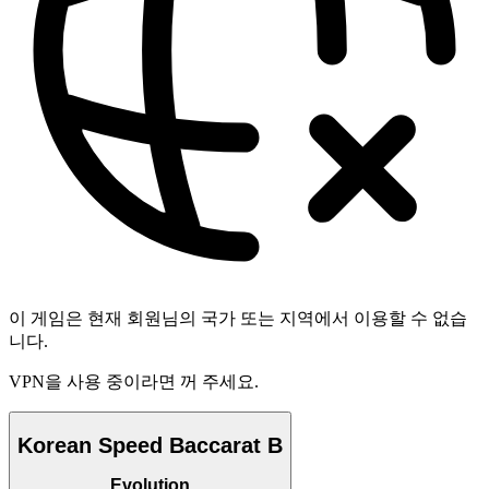
이 게임은 현재 회원님의 국가 또는 지역에서 이용할 수 없습
니다.
VPN을 사용 중이라면 꺼 주세요.
Korean Speed Baccarat B
Evolution