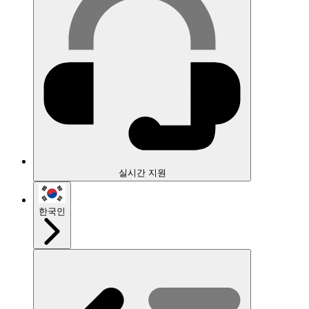
실시간 지원
한국인