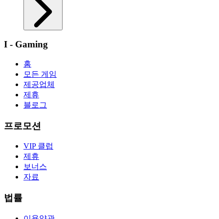
I - Gaming
홈
모든 게임
제공업체
제휴
블로그
프로모션
VIP 클럽
제휴
보너스
자료
법률
이용약관