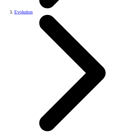
Evolution