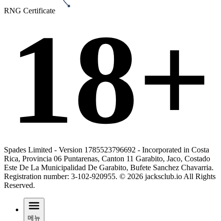
RNG Certificate
18+
Spades Limited - Version 1785523796692 - Incorporated in Costa
Rica, Provincia 06 Puntarenas, Canton 11 Garabito, Jaco, Costado
Este De La Municipalidad De Garabito, Bufete Sanchez Chavarria.
Registration number: 3-102-920955. © 2026 jacksclub.io All Rights
Reserved.
메뉴