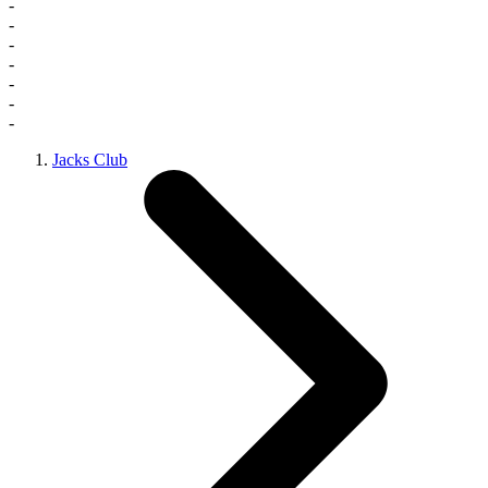
-
-
-
-
-
-
-
Jacks Club