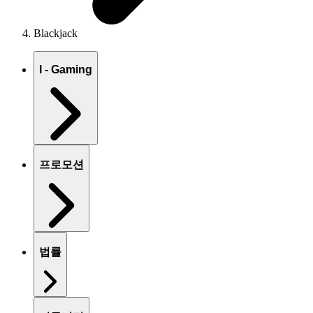
Blackjack
I - Gaming
프로모션
법률