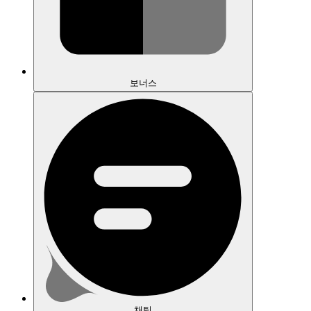
보너스
채팅