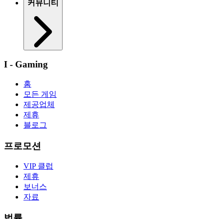
커뮤니티
I - Gaming
홈
모든 게임
제공업체
제휴
블로그
프로모션
VIP 클럽
제휴
보너스
자료
법률