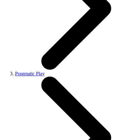
Pragmatic Play