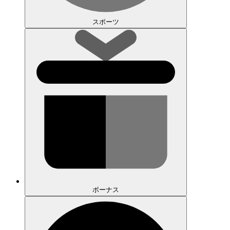
スポーツ
ボーナス