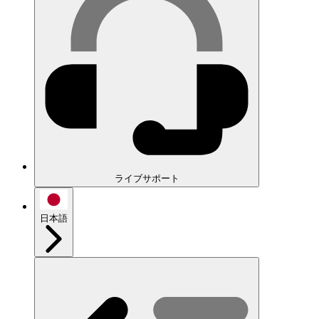
ライブサポート
日本語