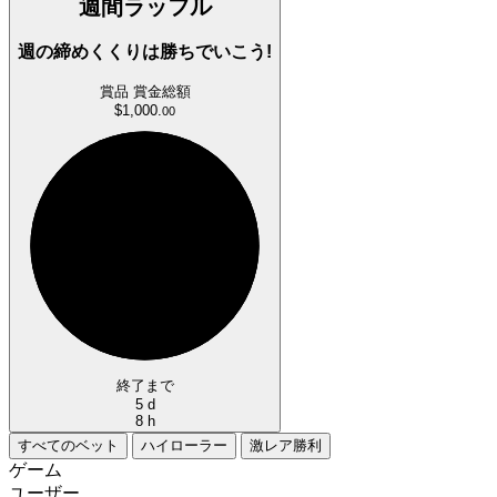
週間ラッフル
週の締めくくりは勝ちでいこう!
賞品
賞金総額
$
1
,
000
.
00
終了まで
5
d
8
h
すべてのベット
ハイローラー
激レア勝利
ゲーム
ユーザー