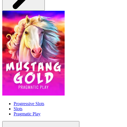
Progressive Slots
Slots
Pragmatic Play