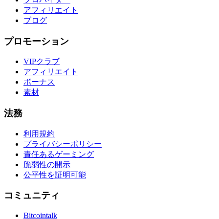
アフィリエイト
ブログ
プロモーション
VIPクラブ
アフィリエイト
ボーナス
素材
法務
利用規約
プライバシーポリシー
責任あるゲーミング
脆弱性の開示
公平性を証明可能
コミュニティ
Bitcointalk