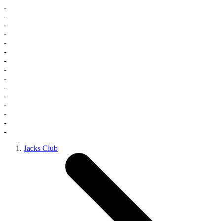
-
-
-
-
-
-
-
-
-
-
-
-
-
-
-
Jacks Club