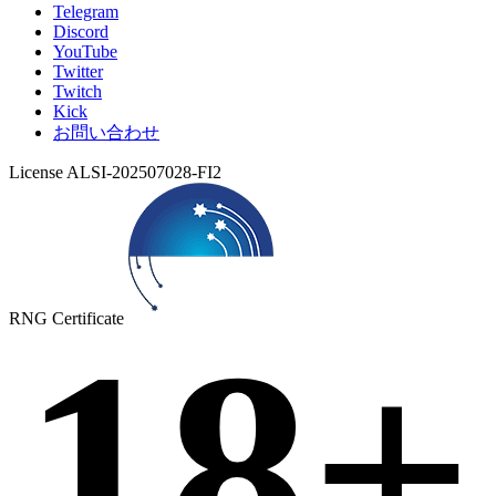
Telegram
Discord
YouTube
Twitter
Twitch
Kick
お問い合わせ
License ALSI-202507028-FI2
RNG Certificate
18+