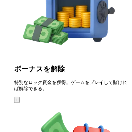
ボーナスを解除
特別なロック資金を獲得。ゲームをプレイして賭けれ
ば解除できる。
i