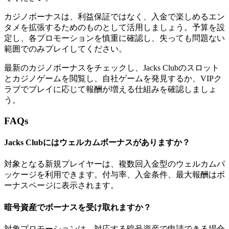
カジノボーナスは、利益保証ではなく、入金で楽しめるエン
タメを拡張するためのものとして活用しましょう。予算を設
定し、各プロモーションを慎重に確認し、失っても問題ない
範囲でのみプレイしてください。
最新のカジノボーナスをチェックし、Jacks Clubのスロット
とカジノゲームを閲覧し、自社ゲームを発見するか、VIPク
ラブでプレイに応じて報酬が増える仕組みを確認しましょ
う。
FAQs
Jacks Clubにはウェルカムボーナスがありますか？
対象となる新規プレイヤーは、複数回入金型のウェルカムパ
ッケージを利用できます。付与率、入金条件、最大報酬はボ
ーナスページに表示されます。
暗号資産でボーナスを受け取れますか？
対象プロモーションは、対応する暗号資産で申請できる場合