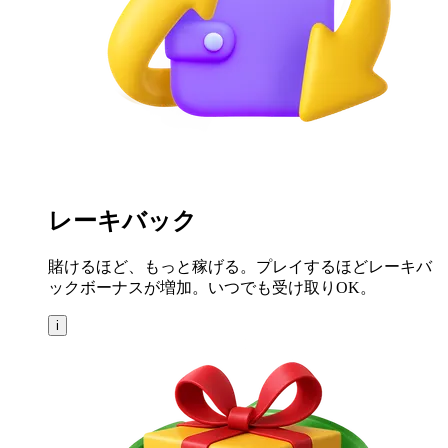
レーキバック
賭けるほど、もっと稼げる。プレイするほどレーキバ
ックボーナスが増加。いつでも受け取りOK。
i