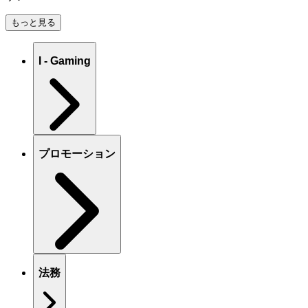
もっと見る
I - Gaming
プロモーション
法務