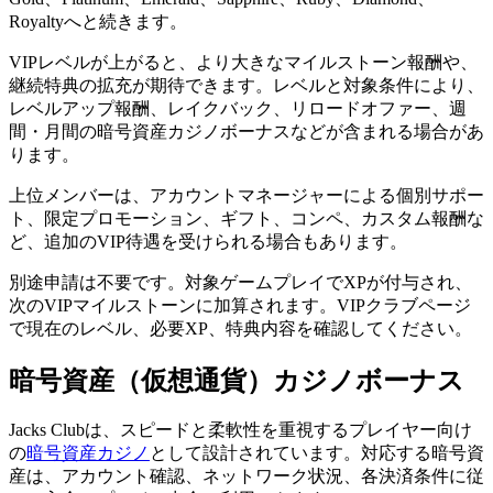
Royaltyへと続きます。
VIPレベルが上がると、より大きなマイルストーン報酬や、
継続特典の拡充が期待できます。レベルと対象条件により、
レベルアップ報酬、レイクバック、リロードオファー、週
間・月間の暗号資産カジノボーナスなどが含まれる場合があ
ります。
上位メンバーは、アカウントマネージャーによる個別サポー
ト、限定プロモーション、ギフト、コンペ、カスタム報酬な
ど、追加のVIP待遇を受けられる場合もあります。
別途申請は不要です。対象ゲームプレイでXPが付与され、
次のVIPマイルストーンに加算されます。VIPクラブページ
で現在のレベル、必要XP、特典内容を確認してください。
暗号資産（仮想通貨）カジノボーナス
Jacks Clubは、スピードと柔軟性を重視するプレイヤー向け
の
暗号資産カジノ
として設計されています。対応する暗号資
産は、アカウント確認、ネットワーク状況、各決済条件に従