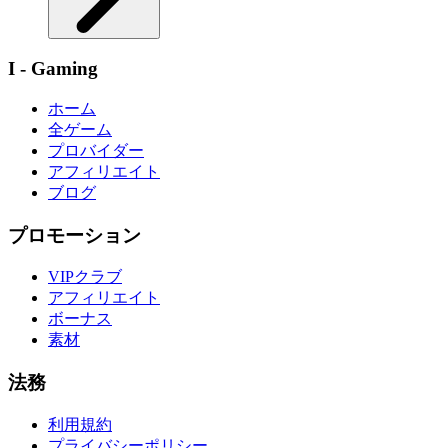
I - Gaming
ホーム
全ゲーム
プロバイダー
アフィリエイト
ブログ
プロモーション
VIPクラブ
アフィリエイト
ボーナス
素材
法務
利用規約
プライバシーポリシー