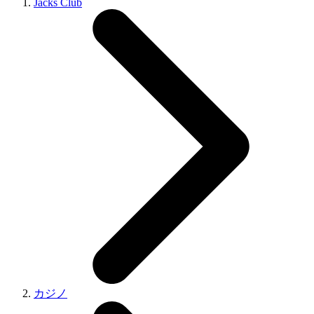
Jacks Club
カジノ