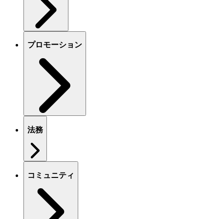
プロモーション
法務
コミュニティ