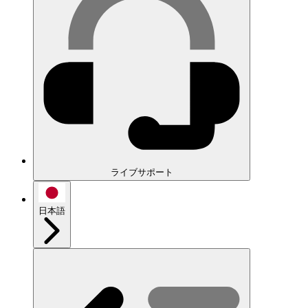
ライブサポート
日本語