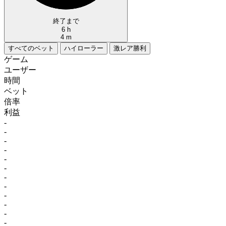
終了まで
6
h
4
m
すべてのベット
ハイローラー
激レア勝利
ゲーム
ユーザー
時間
ベット
倍率
利益
-
-
-
-
-
-
-
-
-
-
-
-