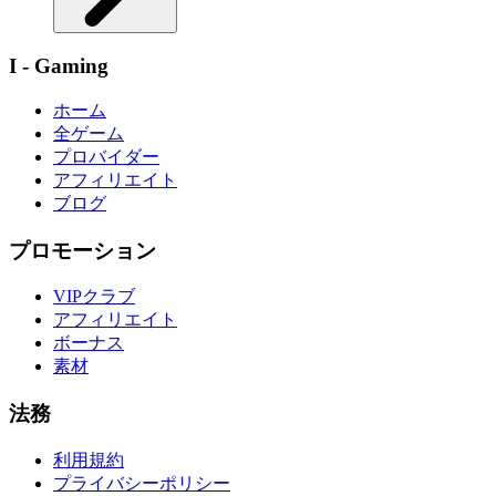
I - Gaming
ホーム
全ゲーム
プロバイダー
アフィリエイト
ブログ
プロモーション
VIPクラブ
アフィリエイト
ボーナス
素材
法務
利用規約
プライバシーポリシー