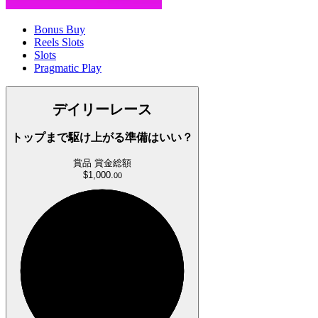
Bonus Buy
Reels Slots
Slots
Pragmatic Play
デイリーレース
トップまで駆け上がる準備はいい？
賞品
賞金総額
$
1
,
000
.
00