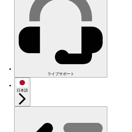
ライブサポート
日本語