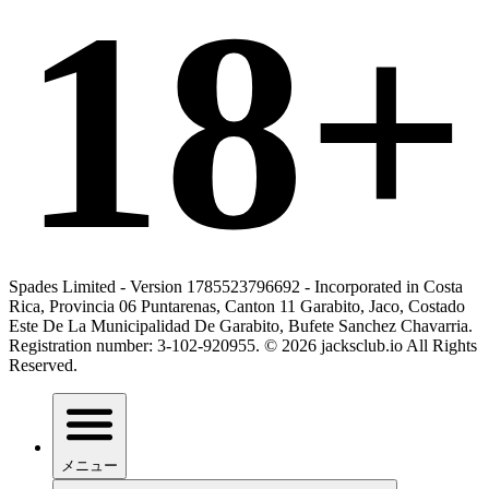
18+
Spades Limited - Version 1785523796692 - Incorporated in Costa
Rica, Provincia 06 Puntarenas, Canton 11 Garabito, Jaco, Costado
Este De La Municipalidad De Garabito, Bufete Sanchez Chavarria.
Registration number: 3-102-920955. © 2026 jacksclub.io All Rights
Reserved.
メニュー