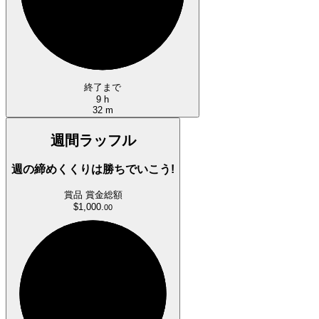
終了まで
9
h
32
m
週間ラッフル
週の締めくくりは勝ちでいこう!
賞品
賞金総額
$
1
,
000
.
00