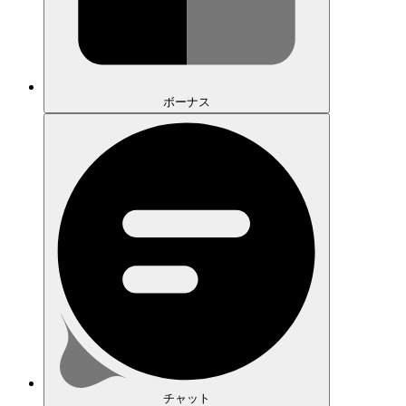
ボーナス
チャット