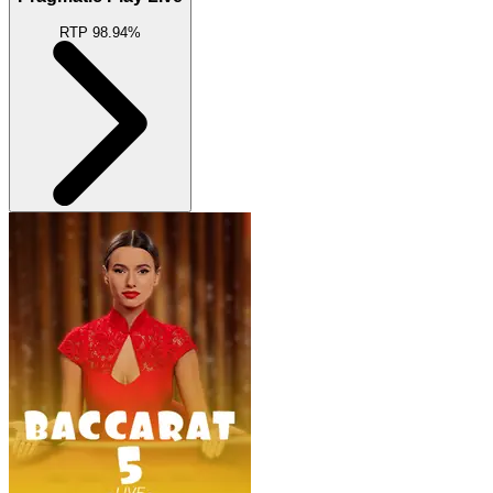
RTP
98.94%