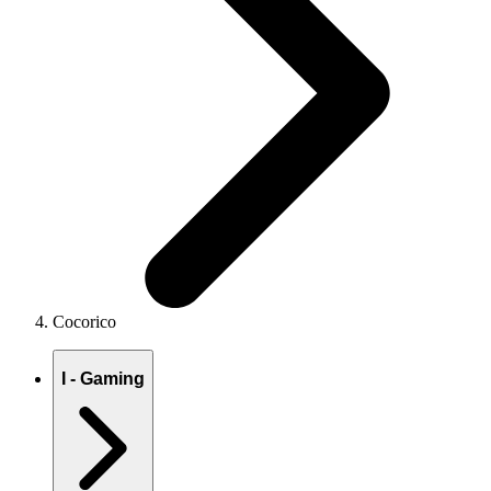
Cocorico
I - Gaming