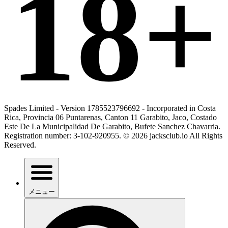
18+
Spades Limited - Version 1785523796692 - Incorporated in Costa
Rica, Provincia 06 Puntarenas, Canton 11 Garabito, Jaco, Costado
Este De La Municipalidad De Garabito, Bufete Sanchez Chavarria.
Registration number: 3-102-920955. © 2026 jacksclub.io All Rights
Reserved.
メニュー