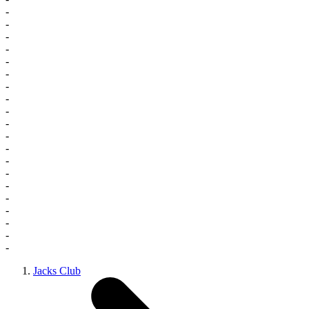
-
-
-
-
-
-
-
-
-
-
-
-
-
-
-
-
-
-
-
-
Jacks Club