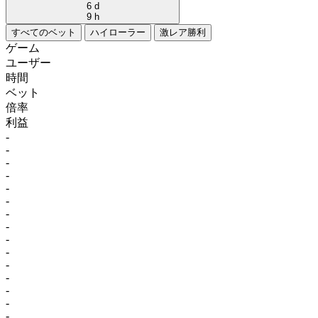
6
d
9
h
すべてのベット
ハイローラー
激レア勝利
ゲーム
ユーザー
時間
ベット
倍率
利益
-
-
-
-
-
-
-
-
-
-
-
-
-
-
-