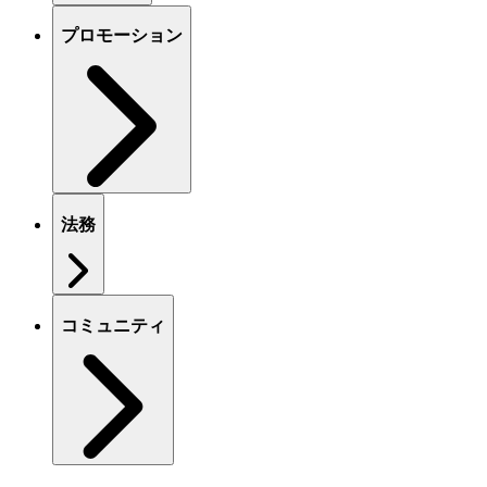
プロモーション
法務
コミュニティ