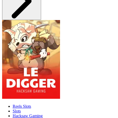
Reels Slots
Slots
Hacksaw Gaming