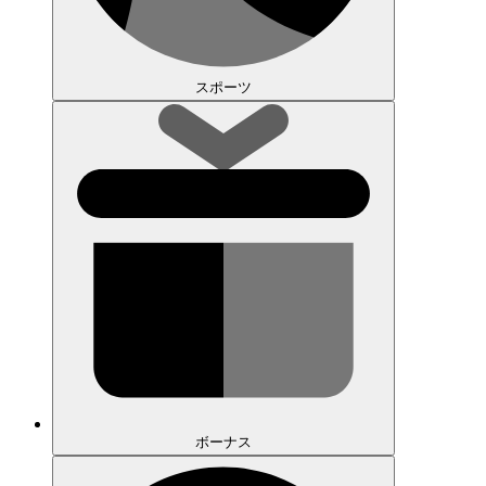
スポーツ
ボーナス