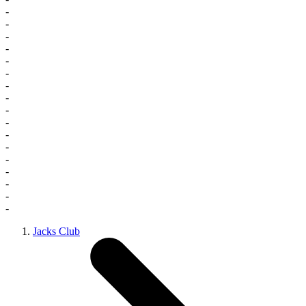
-
-
-
-
-
-
-
-
-
-
-
-
-
-
-
-
-
Jacks Club