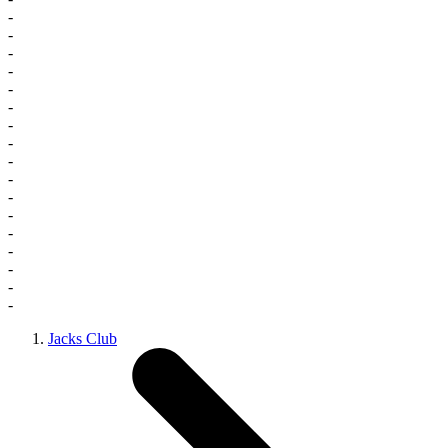
-
-
-
-
-
-
-
-
-
-
-
-
-
-
-
-
-
Jacks Club