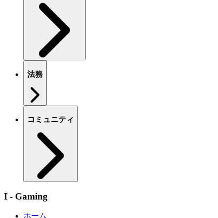
法務
コミュニティ
I - Gaming
ホーム