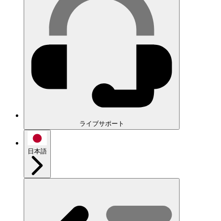
ライブサポート
日本語