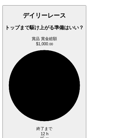
デイリーレース
トップまで駆け上がる準備はいい？
賞品
賞金総額
$
1
,
000
.
00
終了まで
12
h