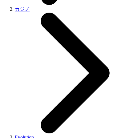
カジノ
Evolution