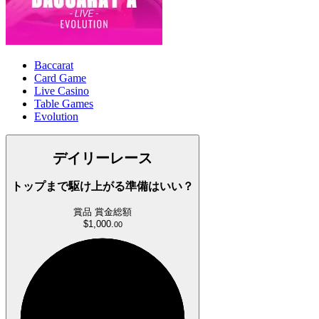
Baccarat
Card Game
Live Casino
Table Games
Evolution
デイリーレース
トップまで駆け上がる準備はいい？
賞品
賞金総額
$
1
,
000
.
00