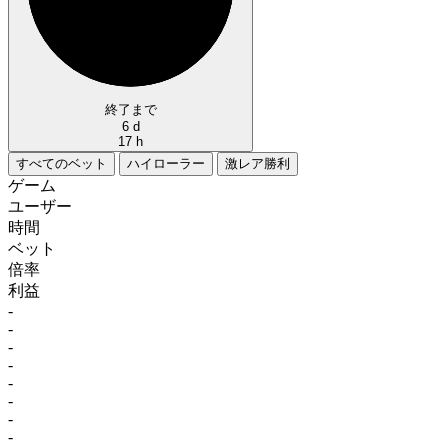
終了まで
6
d
17
h
すべてのベット
ハイローラー
激レア勝利
ゲーム
ユーザー
時間
ベット
倍率
利益
-
-
-
-
-
-
-
-