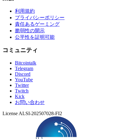
利用規約
プライバシーポリシー
責任あるゲーミング
脆弱性の開示
公平性を証明可能
コミュニティ
Bitcointalk
Telegram
Discord
YouTube
Twitter
Twitch
Kick
お問い合わせ
License ALSI-202507028-FI2