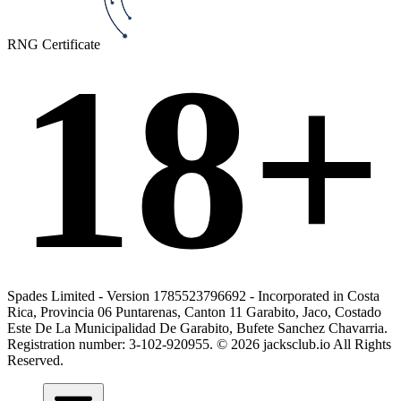
RNG Certificate
18+
Spades Limited - Version 1785523796692 - Incorporated in Costa
Rica, Provincia 06 Puntarenas, Canton 11 Garabito, Jaco, Costado
Este De La Municipalidad De Garabito, Bufete Sanchez Chavarria.
Registration number: 3-102-920955. © 2026 jacksclub.io All Rights
Reserved.