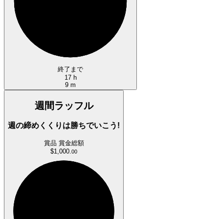
終了まで
17
h
9
m
週間ラッフル
週の締めくくりは勝ちでいこう!
賞品
賞金総額
$
1
,
000
.
00