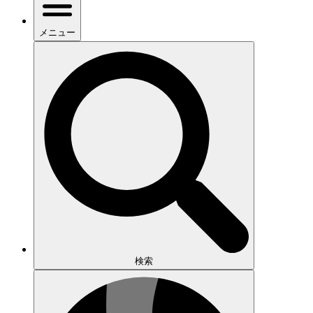
メニュー
検索