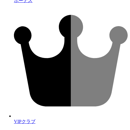
ボーナス
VIPクラブ