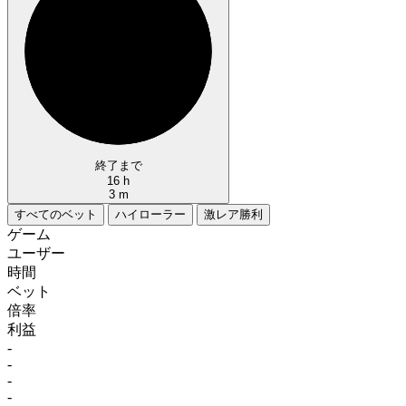
終了まで
16
h
3
m
すべてのベット
ハイローラー
激レア勝利
ゲーム
ユーザー
時間
ベット
倍率
利益
-
-
-
-