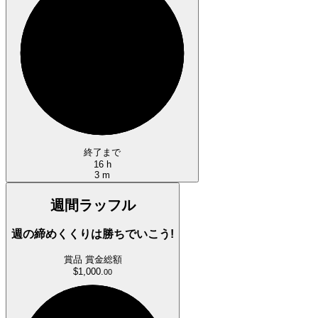
終了まで
16
h
3
m
週間ラッフル
週の締めくくりは勝ちでいこう!
賞品
賞金総額
$
1
,
000
.
00