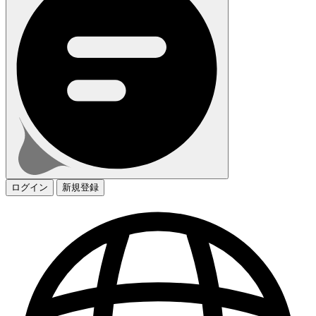
ログイン
新規登録