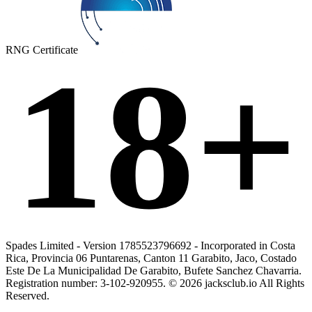
RNG Certificate
18+
Spades Limited - Version 1785523796692 - Incorporated in Costa
Rica, Provincia 06 Puntarenas, Canton 11 Garabito, Jaco, Costado
Este De La Municipalidad De Garabito, Bufete Sanchez Chavarria.
Registration number: 3-102-920955. © 2026 jacksclub.io All Rights
Reserved.