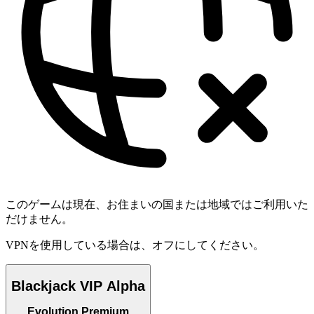
このゲームは現在、お住まいの国または地域ではご利用いた
だけません。
VPNを使用している場合は、オフにしてください。
Blackjack VIP Alpha
Evolution Premium