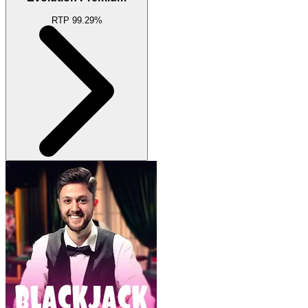
RTP
99.29%