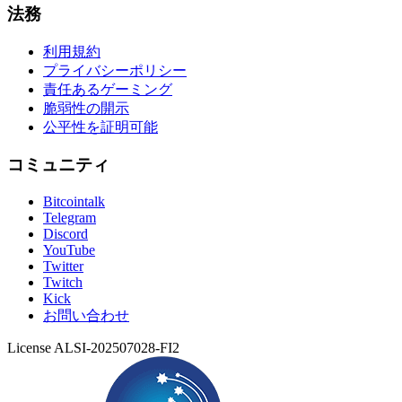
法務
利用規約
プライバシーポリシー
責任あるゲーミング
脆弱性の開示
公平性を証明可能
コミュニティ
Bitcointalk
Telegram
Discord
YouTube
Twitter
Twitch
Kick
お問い合わせ
License ALSI-202507028-FI2