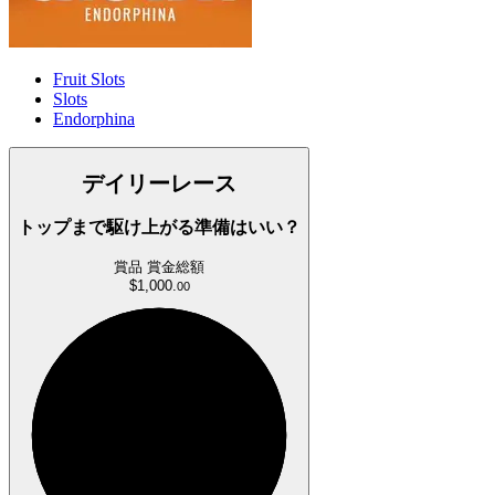
Fruit Slots
Slots
Endorphina
デイリーレース
トップまで駆け上がる準備はいい？
賞品
賞金総額
$
1
,
000
.
00