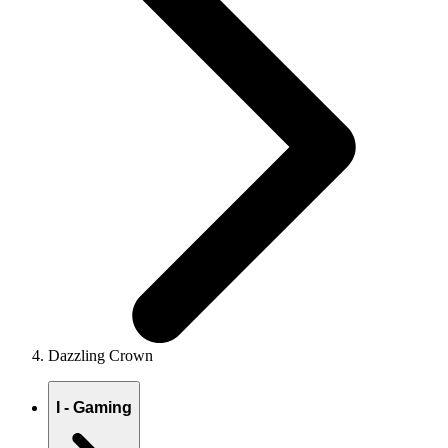
Dazzling Crown
I - Gaming