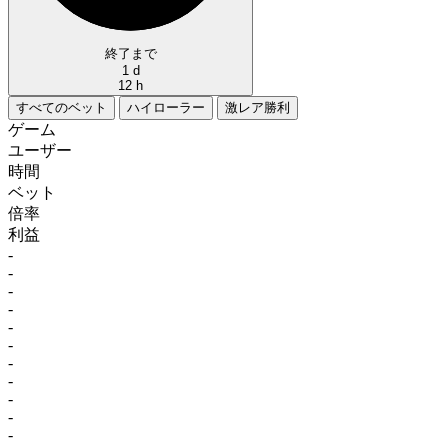
終了まで
1
d
12
h
すべてのベット
ハイローラー
激レア勝利
ゲーム
ユーザー
時間
ベット
倍率
利益
-
-
-
-
-
-
-
-
-
-
-