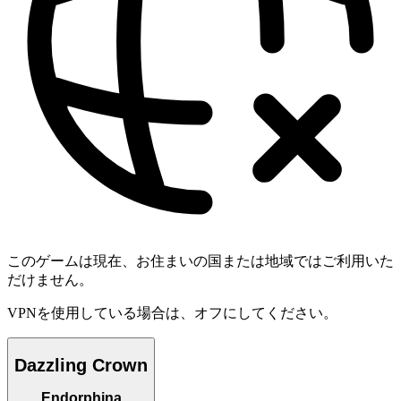
このゲームは現在、お住まいの国または地域ではご利用いた
だけません。
VPNを使用している場合は、オフにしてください。
Dazzling Crown
Endorphina