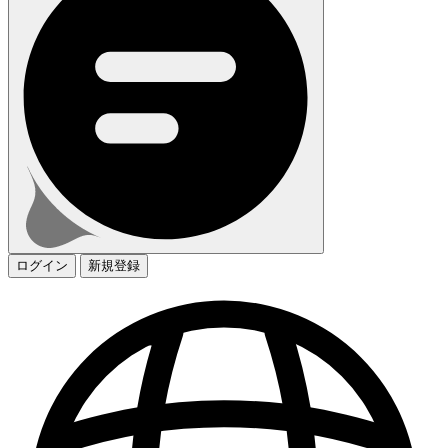
ログイン
新規登録