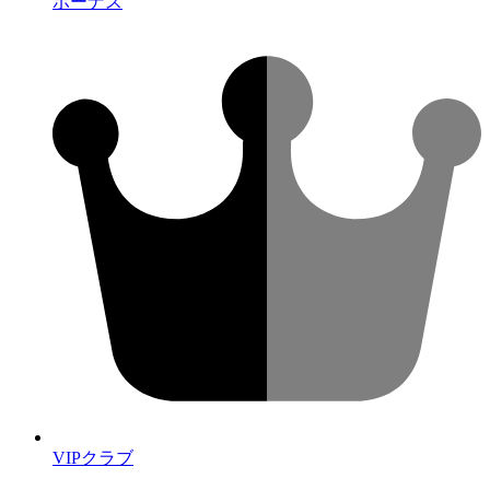
ボーナス
VIPクラブ