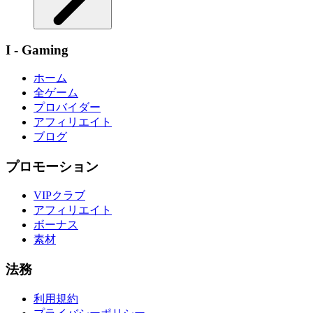
I - Gaming
ホーム
全ゲーム
プロバイダー
アフィリエイト
ブログ
プロモーション
VIPクラブ
アフィリエイト
ボーナス
素材
法務
利用規約