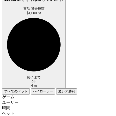
賞品
賞金総額
$
1
,
000
.
00
終了まで
9
h
4
m
すべてのベット
ハイローラー
激レア勝利
ゲーム
ユーザー
時間
ベット