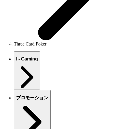
Three Card Poker
I - Gaming
プロモーション