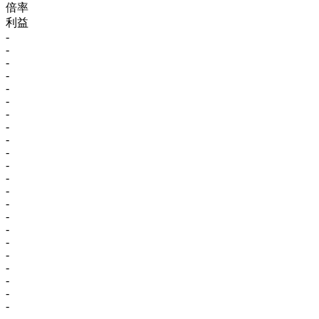
倍率
利益
-
-
-
-
-
-
-
-
-
-
-
-
-
-
-
-
-
-
-
-
-
-
-