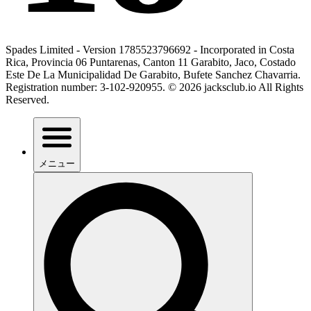
Spades Limited - Version 1785523796692 - Incorporated in Costa
Rica, Provincia 06 Puntarenas, Canton 11 Garabito, Jaco, Costado
Este De La Municipalidad De Garabito, Bufete Sanchez Chavarria.
Registration number: 3-102-920955. © 2026 jacksclub.io All Rights
Reserved.
メニュー