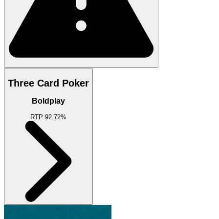
Three Card Poker
Boldplay
RTP
92.72%