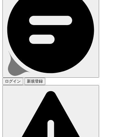
ログイン
新規登録