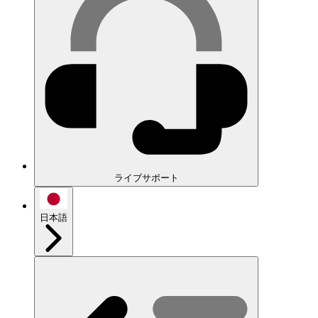
ライブサポート
日本語