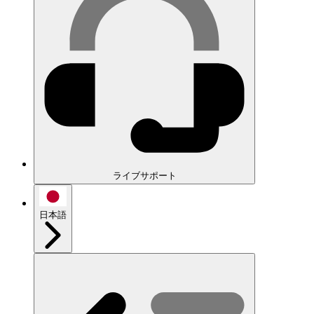
ライブサポート
日本語