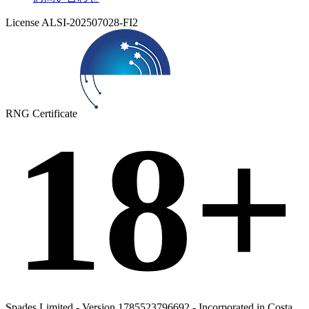
License ALSI-202507028-FI2
RNG Certificate
18+
Spades Limited - Version 1785523796692 - Incorporated in Costa