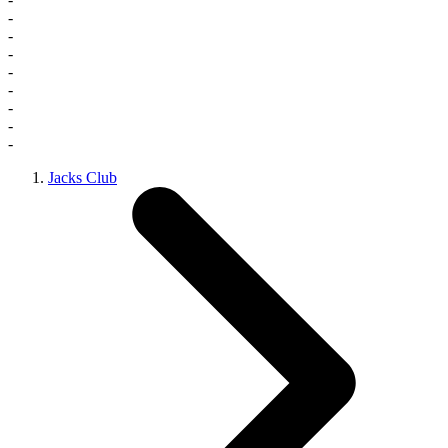
-
-
-
-
-
-
-
-
Jacks Club