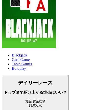
Blackjack
Card Game
Table Games
Boldplay
デイリーレース
トップまで駆け上がる準備はいい？
賞品
賞金総額
$
1
,
000
.
00