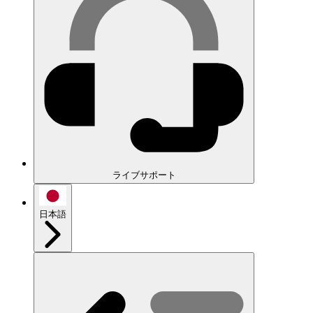
ライブサポート
日本語