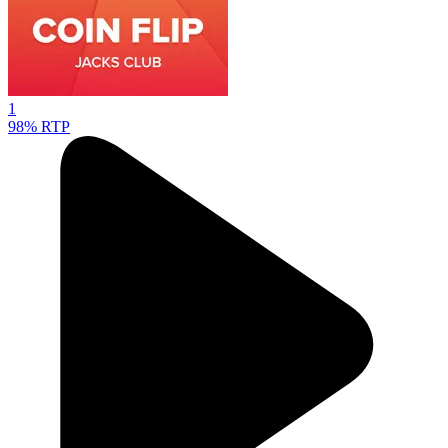
1
98%
RTP