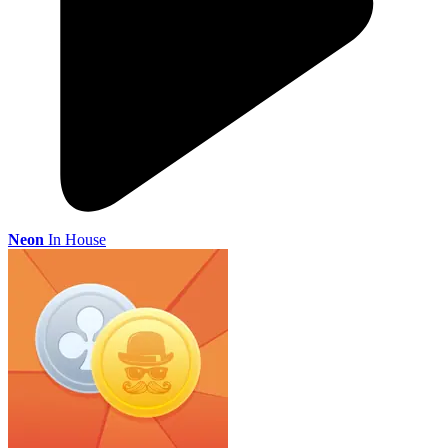
Neon
In House