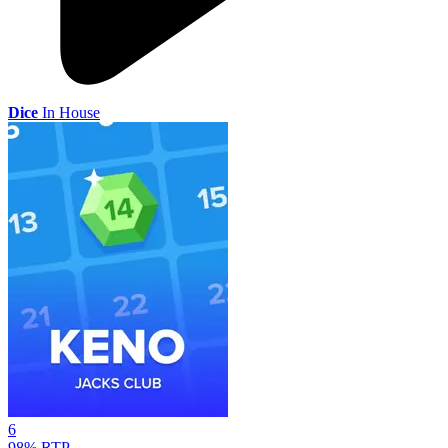
Dice
In House
6
98%
RTP