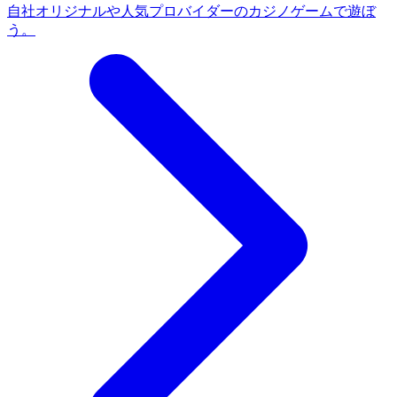
自社オリジナルや人気プロバイダーのカジノゲームで遊ぼ
う。