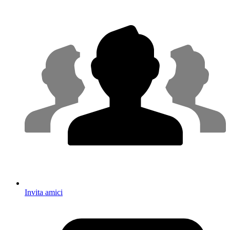
Invita amici