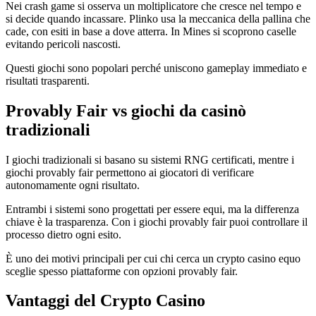
Nei crash game si osserva un moltiplicatore che cresce nel tempo e
si decide quando incassare. Plinko usa la meccanica della pallina che
cade, con esiti in base a dove atterra. In Mines si scoprono caselle
evitando pericoli nascosti.
Questi giochi sono popolari perché uniscono gameplay immediato e
risultati trasparenti.
Provably Fair vs giochi da casinò
tradizionali
I giochi tradizionali si basano su sistemi RNG certificati, mentre i
giochi provably fair permettono ai giocatori di verificare
autonomamente ogni risultato.
Entrambi i sistemi sono progettati per essere equi, ma la differenza
chiave è la trasparenza. Con i giochi provably fair puoi controllare il
processo dietro ogni esito.
È uno dei motivi principali per cui chi cerca un crypto casino equo
sceglie spesso piattaforme con opzioni provably fair.
Vantaggi del Crypto Casino