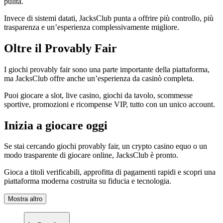
pulita.
Invece di sistemi datati, JacksClub punta a offrire più controllo, più
trasparenza e un’esperienza complessivamente migliore.
Oltre il Provably Fair
I giochi provably fair sono una parte importante della piattaforma,
ma JacksClub offre anche un’esperienza da casinò completa.
Puoi giocare a slot, live casino, giochi da tavolo, scommesse
sportive, promozioni e ricompense VIP, tutto con un unico account.
Inizia a giocare oggi
Se stai cercando giochi provably fair, un crypto casino equo o un
modo trasparente di giocare online, JacksClub è pronto.
Gioca a titoli verificabili, approfitta di pagamenti rapidi e scopri una
piattaforma moderna costruita su fiducia e tecnologia.
Mostra altro