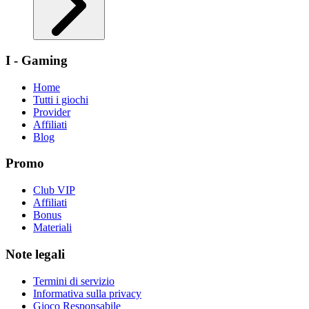
I - Gaming
Home
Tutti i giochi
Provider
Affiliati
Blog
Promo
Club VIP
Affiliati
Bonus
Materiali
Note legali
Termini di servizio
Informativa sulla privacy
Gioco Responsabile