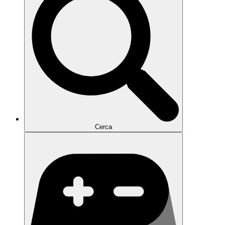
Cerca