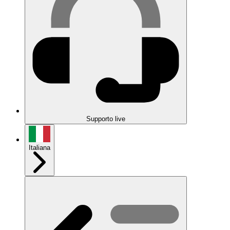
Supporto live
Italiana