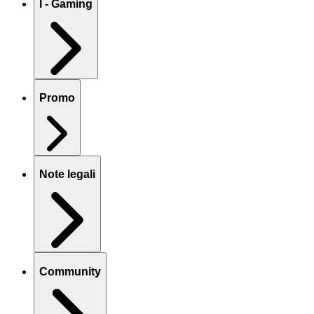
I - Gaming
Promo
Note legali
Community