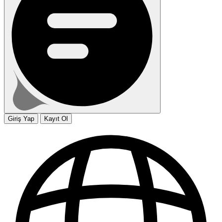
Giriş Yap
Kayıt Ol