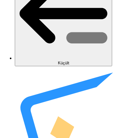
Küçült