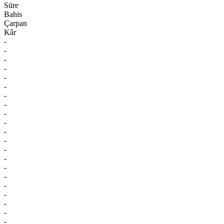
Süre
Bahis
Çarpan
Kâr
-
-
-
-
-
-
-
-
-
-
-
-
-
-
-
-
-
-
-
-
-