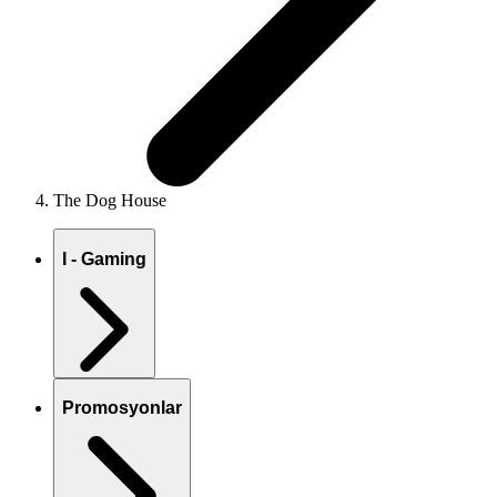
The Dog House
I - Gaming
Promosyonlar