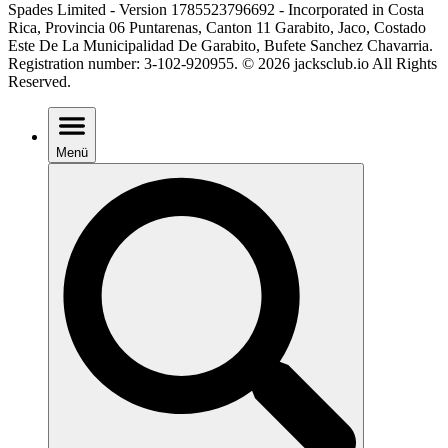
Spades Limited - Version 1785523796692 - Incorporated in Costa
Rica, Provincia 06 Puntarenas, Canton 11 Garabito, Jaco, Costado
Este De La Municipalidad De Garabito, Bufete Sanchez Chavarria.
Registration number: 3-102-920955. © 2026 jacksclub.io All Rights
Reserved.
Menü