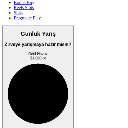
Bonus Buy
Reels Slots
Slots
Pragmatic Play
Günlük Yarış
Zirveye yarışmaya hazır mısın?
Ödül
Havuz
$
1
.
000
,
00