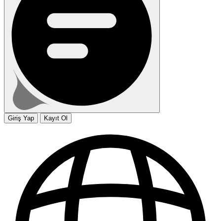
Giriş Yap
Kayıt Ol