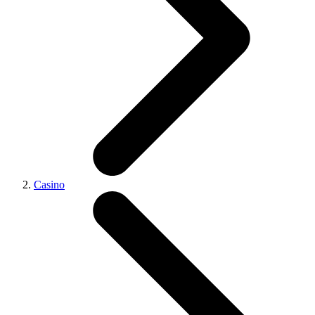
Casino