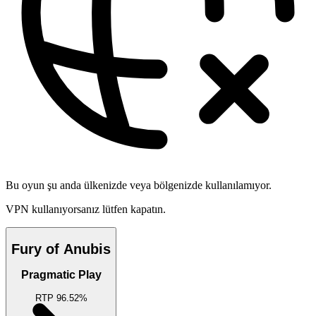
Bu oyun şu anda ülkenizde veya bölgenizde kullanılamıyor.
VPN kullanıyorsanız lütfen kapatın.
Fury of Anubis
Pragmatic Play
RTP
96.52%