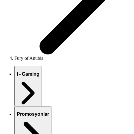
Fury of Anubis
I - Gaming
Promosyonlar