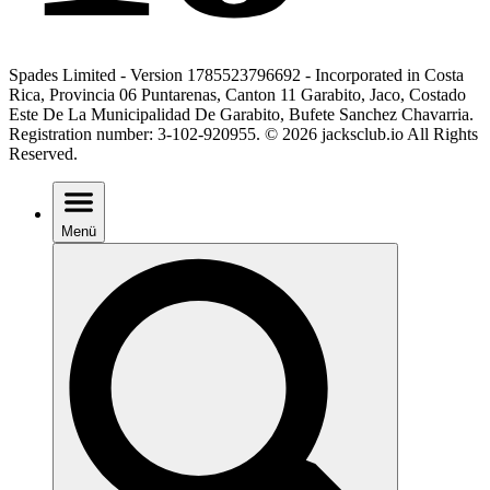
Spades Limited - Version 1785523796692 - Incorporated in Costa
Rica, Provincia 06 Puntarenas, Canton 11 Garabito, Jaco, Costado
Este De La Municipalidad De Garabito, Bufete Sanchez Chavarria.
Registration number: 3-102-920955. © 2026 jacksclub.io All Rights
Reserved.
Menü