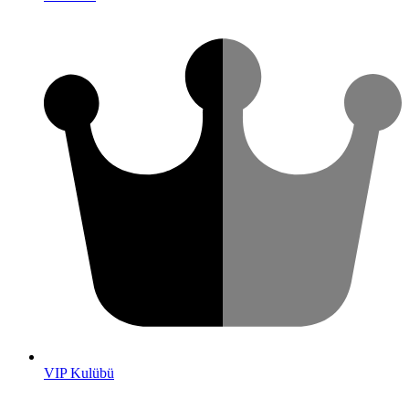
VIP Kulübü