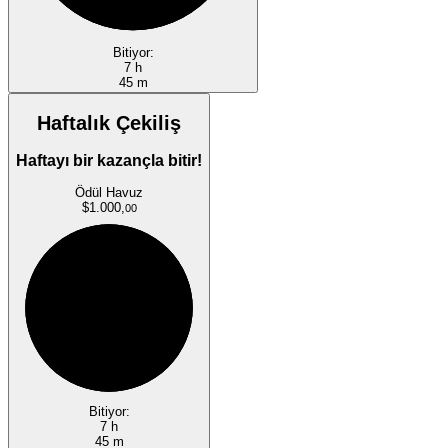
Bitiyor:
7
h
45
m
Haftalık Çekiliş
Haftayı bir kazançla bitir!
Ödül
Havuz
$
1
.
000
,
00
Bitiyor:
7
h
45
m