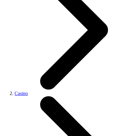
Casino