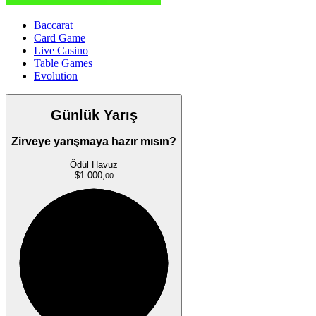
Baccarat
Card Game
Live Casino
Table Games
Evolution
Günlük Yarış
Zirveye yarışmaya hazır mısın?
Ödül
Havuz
$
1
.
000
,
00