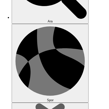
Ara
Spor