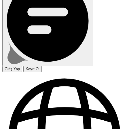
Giriş Yap
Kayıt Ol