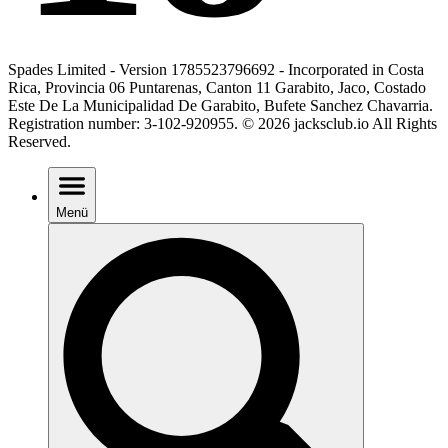
Spades Limited - Version 1785523796692 - Incorporated in Costa
Rica, Provincia 06 Puntarenas, Canton 11 Garabito, Jaco, Costado
Este De La Municipalidad De Garabito, Bufete Sanchez Chavarria.
Registration number: 3-102-920955. © 2026 jacksclub.io All Rights
Reserved.
Menü