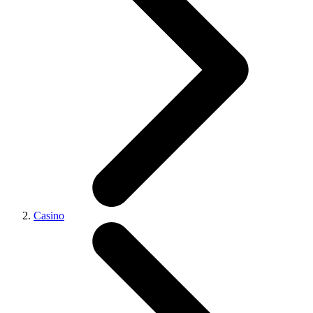
Casino