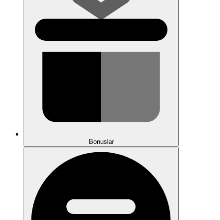
Bonuslar