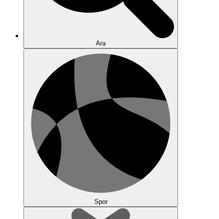
Ara
Spor