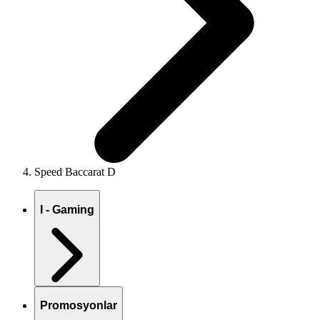
Speed Baccarat D
I - Gaming
Promosyonlar