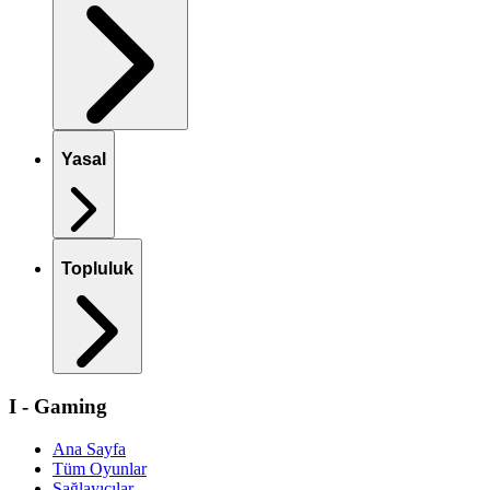
Yasal
Topluluk
I - Gaming
Ana Sayfa
Tüm Oyunlar
Sağlayıcılar