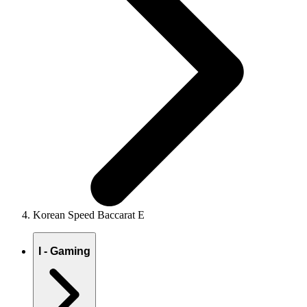
Korean Speed Baccarat E
I - Gaming