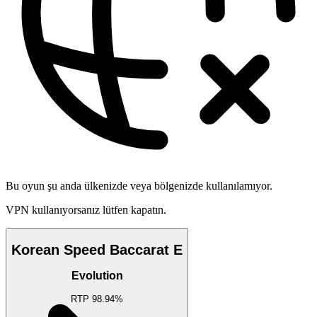
Bu oyun şu anda ülkenizde veya bölgenizde kullanılamıyor.
VPN kullanıyorsanız lütfen kapatın.
Korean Speed Baccarat E
Evolution
RTP
98.94%