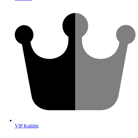
VIP Kulübü