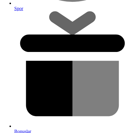
Spor
Bonuslar