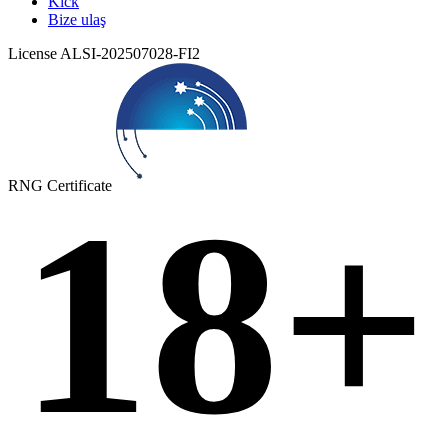
Kick
Bize ulaş
License ALSI-202507028-FI2
RNG Certificate
18+