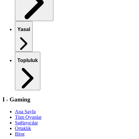
Yasal
Topluluk
I - Gaming
Ana Sayfa
Tüm Oyunlar
Sağlayıcılar
Ortaklık
Blog