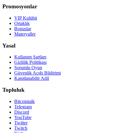
Promosyonlar
VIP Kulübü
Ortaklık
Bonuslar
Materyaller
Yasal
Kullanım Şartları
Gizlilik Politikası
Sorumlu Oyun
Güvenlik Açığı Bildirimi
Kanıtlanabilir Adil
Topluluk
Bitcointalk
Telegram
Discord
YouTube
Twitter
Twitch