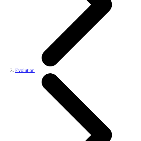
Evolution