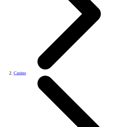
Casino