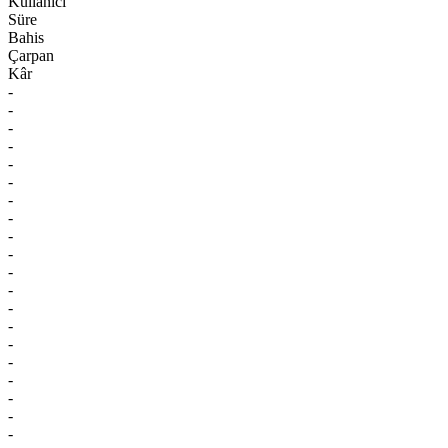
Kullanıcı
Süre
Bahis
Çarpan
Kâr
-
-
-
-
-
-
-
-
-
-
-
-
-
-
-
-
-
-
-
-