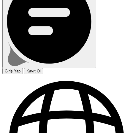
Giriş Yap
Kayıt Ol