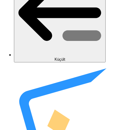
Küçült