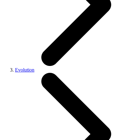
Evolution