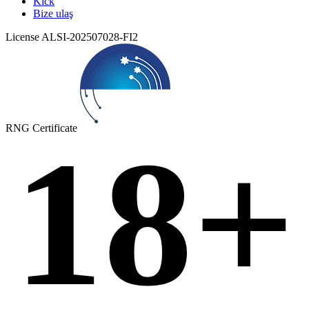
Kick
Bize ulaş
License ALSI-202507028-FI2
RNG Certificate
18+