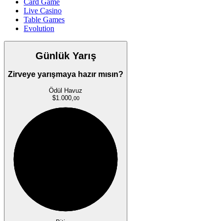
Card Game
Live Casino
Table Games
Evolution
Günlük Yarış
Zirveye yarışmaya hazır mısın?
Ödül
Havuz
$
1
.
000
,
00