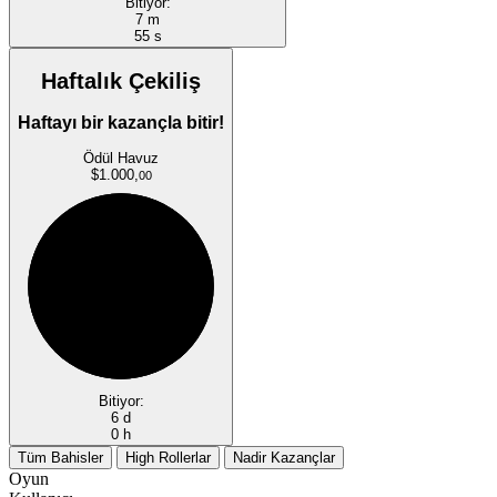
Bitiyor:
7
m
55
s
Haftalık Çekiliş
Haftayı bir kazançla bitir!
Ödül
Havuz
$
1
.
000
,
00
Bitiyor:
6
d
0
h
Tüm Bahisler
High Rollerlar
Nadir Kazançlar
Oyun