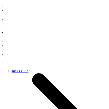
-
-
-
-
-
-
-
-
-
-
-
-
-
-
-
Jacks Club