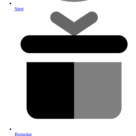
Spor
Bonuslar