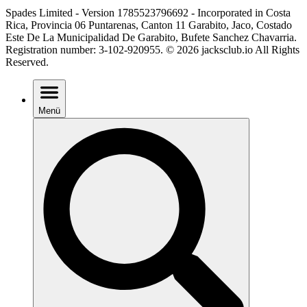
Spades Limited - Version 1785523796692 - Incorporated in Costa
Rica, Provincia 06 Puntarenas, Canton 11 Garabito, Jaco, Costado
Este De La Municipalidad De Garabito, Bufete Sanchez Chavarria.
Registration number: 3-102-920955. © 2026 jacksclub.io All Rights
Reserved.
Menü