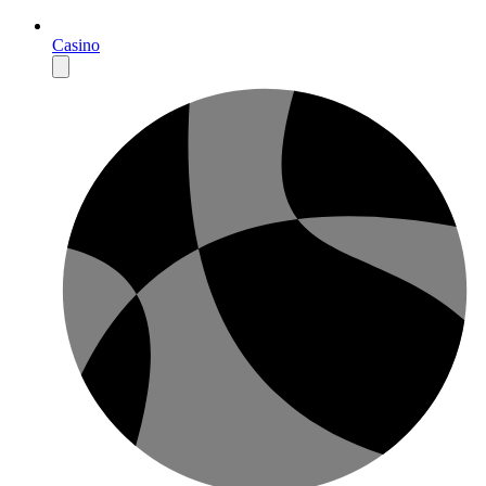
Casino