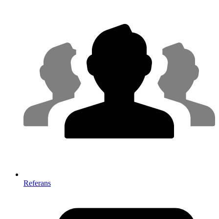
Referans