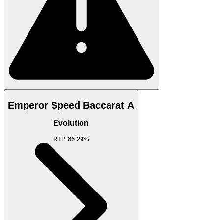
Emperor Speed Baccarat A
Evolution
RTP
86.29%