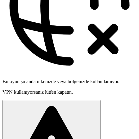
Bu oyun şu anda ülkenizde veya bölgenizde kullanılamıyor.
VPN kullanıyorsanız lütfen kapatın.