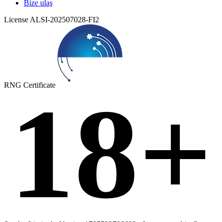
Bize ulaş
License ALSI-202507028-FI2
RNG Certificate
18+