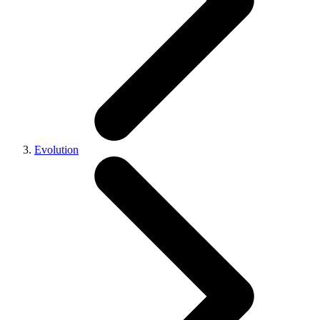
Evolution