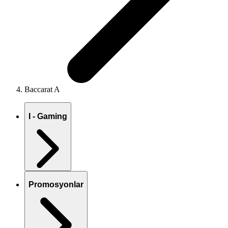
Baccarat A
I - Gaming
Promosyonlar