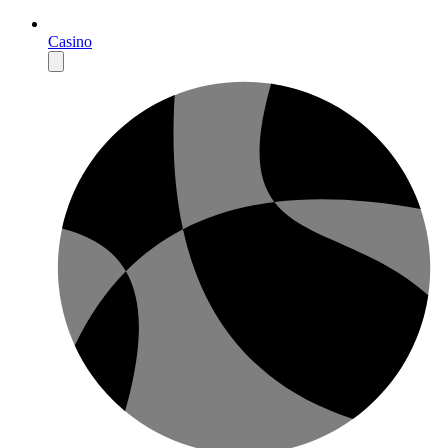
Casino