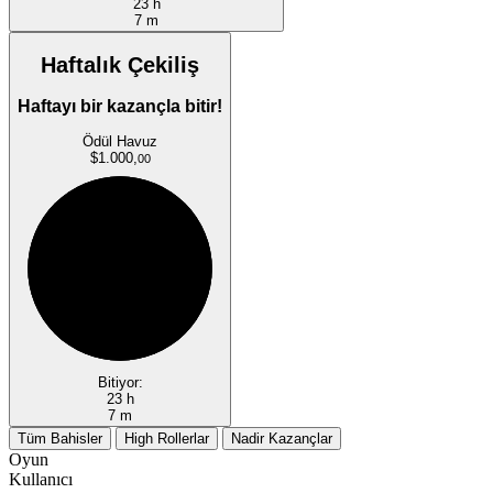
23
h
7
m
Haftalık Çekiliş
Haftayı bir kazançla bitir!
Ödül
Havuz
$
1
.
000
,
00
Bitiyor:
23
h
7
m
Tüm Bahisler
High Rollerlar
Nadir Kazançlar
Oyun
Kullanıcı