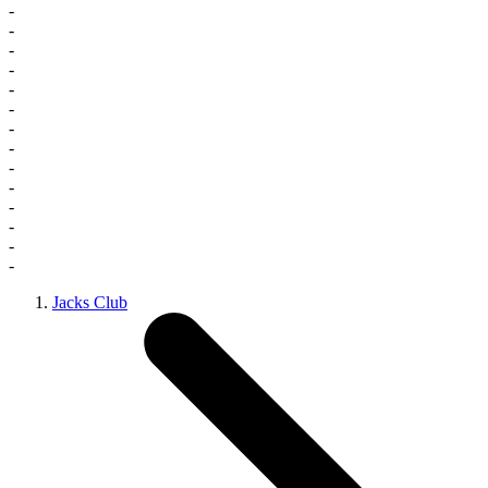
-
-
-
-
-
-
-
-
-
-
-
-
-
-
Jacks Club