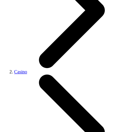
Casino