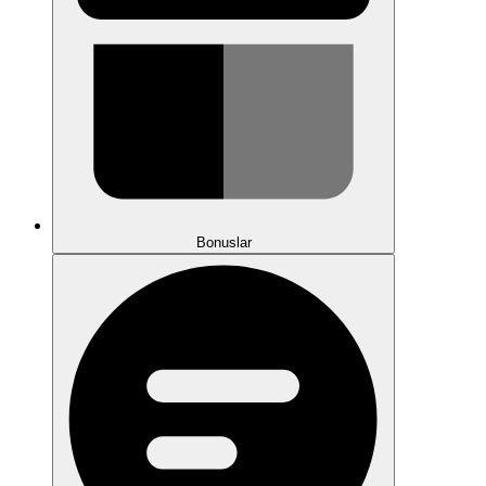
Bonuslar