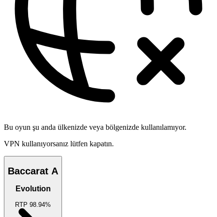
Bu oyun şu anda ülkenizde veya bölgenizde kullanılamıyor.
VPN kullanıyorsanız lütfen kapatın.
Baccarat A
Evolution
RTP
98.94%