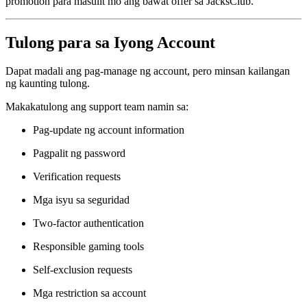
promotion para masulit mo ang bawat offer sa JacksClub.
Tulong para sa Iyong Account
Dapat madali ang pag-manage ng account, pero minsan kailangan
ng kaunting tulong.
Makakatulong ang support team namin sa:
Pag-update ng account information
Pagpalit ng password
Verification requests
Mga isyu sa seguridad
Two-factor authentication
Responsible gaming tools
Self-exclusion requests
Mga restriction sa account