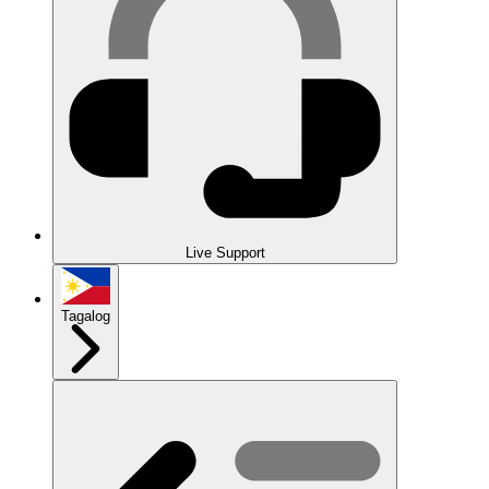
Live Support
Tagalog