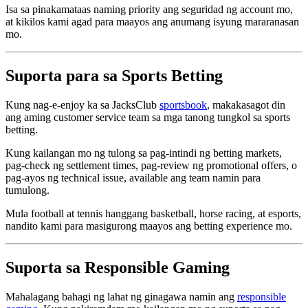
Isa sa pinakamataas naming priority ang seguridad ng account mo,
at kikilos kami agad para maayos ang anumang isyung mararanasan
mo.
Suporta para sa Sports Betting
Kung nag-e-enjoy ka sa JacksClub
sportsbook
, makakasagot din
ang aming customer service team sa mga tanong tungkol sa sports
betting.
Kung kailangan mo ng tulong sa pag-intindi ng betting markets,
pag-check ng settlement times, pag-review ng promotional offers, o
pag-ayos ng technical issue, available ang team namin para
tumulong.
Mula football at tennis hanggang basketball, horse racing, at esports,
nandito kami para masigurong maayos ang betting experience mo.
Suporta sa Responsible Gaming
Mahalagang bahagi ng lahat ng ginagawa namin ang
responsible