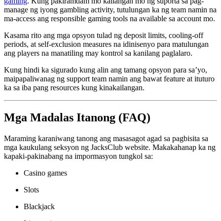
gaming
. Kung pakiramdam mo kailangan mo ng suporta sa pag-
manage ng iyong gambling activity, tutulungan ka ng team namin na
ma-access ang responsible gaming tools na available sa account mo.
Kasama rito ang mga opsyon tulad ng deposit limits, cooling-off
periods, at self-exclusion measures na idinisenyo para matulungan
ang players na manatiling may kontrol sa kanilang paglalaro.
Kung hindi ka sigurado kung alin ang tamang opsyon para sa’yo,
maipapaliwanag ng support team namin ang bawat feature at ituturo
ka sa iba pang resources kung kinakailangan.
Mga Madalas Itanong (FAQ)
Maraming karaniwang tanong ang masasagot agad sa pagbisita sa
mga kaukulang seksyon ng JacksClub website. Makakahanap ka ng
kapaki-pakinabang na impormasyon tungkol sa:
Casino games
Slots
Blackjack