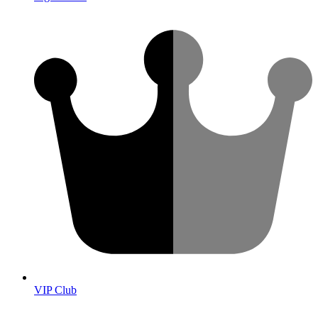
VIP Club