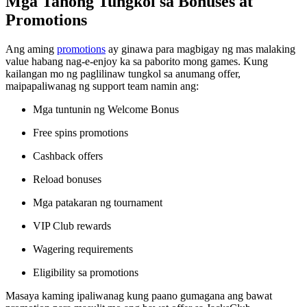
Mga Tanong Tungkol sa Bonuses at
Promotions
Ang aming
promotions
ay ginawa para magbigay ng mas malaking
value habang nag-e-enjoy ka sa paborito mong games. Kung
kailangan mo ng paglilinaw tungkol sa anumang offer,
maipapaliwanag ng support team namin ang:
Mga tuntunin ng Welcome Bonus
Free spins promotions
Cashback offers
Reload bonuses
Mga patakaran ng tournament
VIP Club rewards
Wagering requirements
Eligibility sa promotions
Masaya kaming ipaliwanag kung paano gumagana ang bawat