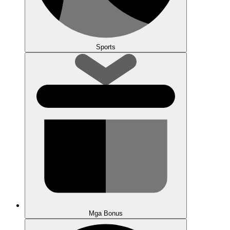
Sports
Mga Bonus