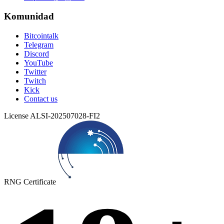
Komunidad
Bitcointalk
Telegram
Discord
YouTube
Twitter
Twitch
Kick
Contact us
License ALSI-202507028-FI2
RNG Certificate