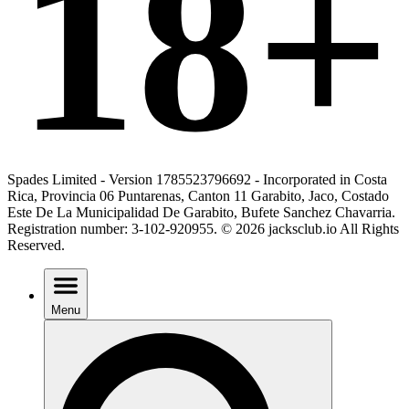
18+
Spades Limited - Version 1785523796692 - Incorporated in Costa
Rica, Provincia 06 Puntarenas, Canton 11 Garabito, Jaco, Costado
Este De La Municipalidad De Garabito, Bufete Sanchez Chavarria.
Registration number: 3-102-920955. © 2026 jacksclub.io All Rights
Reserved.
Menu