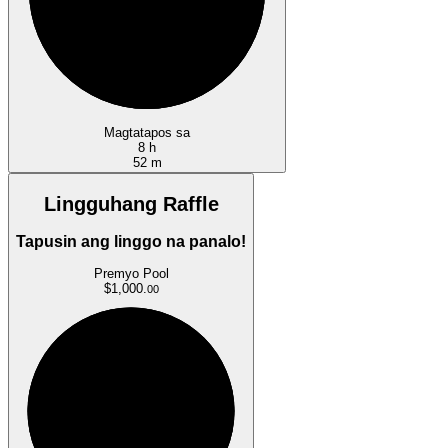
Magtatapos sa
8
h
52
m
Lingguhang Raffle
Tapusin ang linggo na panalo!
Premyo
Pool
$
1
,
000
.
00