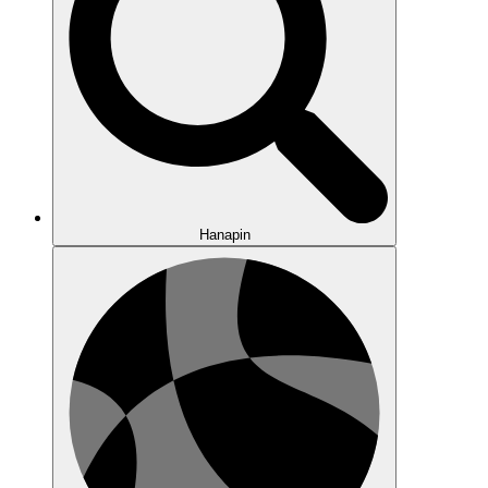
Hanapin