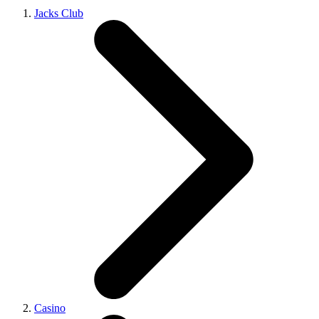
Jacks Club
Casino