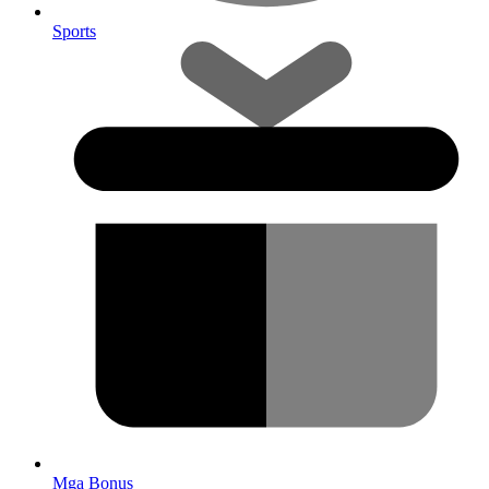
Sports
Mga Bonus