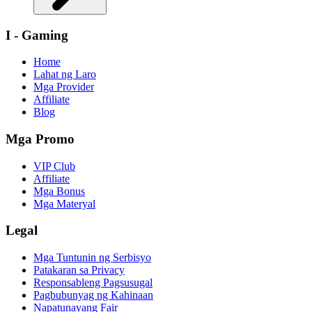
I - Gaming
Home
Lahat ng Laro
Mga Provider
Affiliate
Blog
Mga Promo
VIP Club
Affiliate
Mga Bonus
Mga Materyal
Legal
Mga Tuntunin ng Serbisyo
Patakaran sa Privacy
Responsableng Pagsusugal
Pagbubunyag ng Kahinaan
Napatunayang Fair