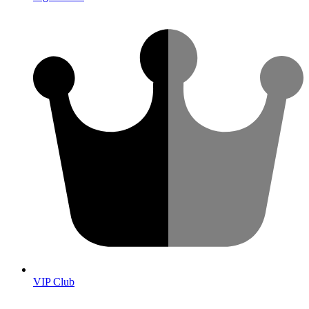
VIP Club