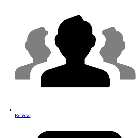
Referral