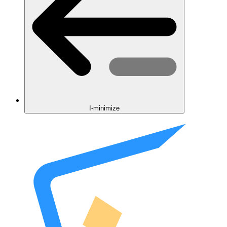
I-minimize