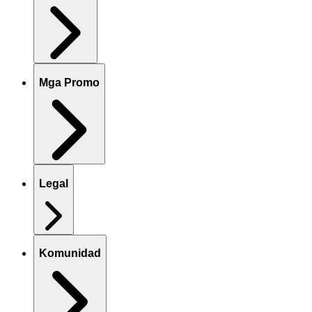
Mga Promo
Legal
Komunidad