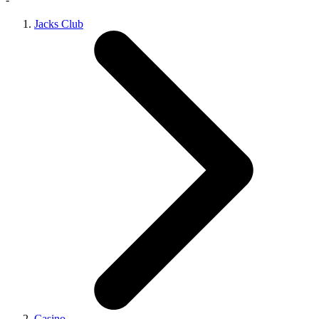
Jacks Club
Casino