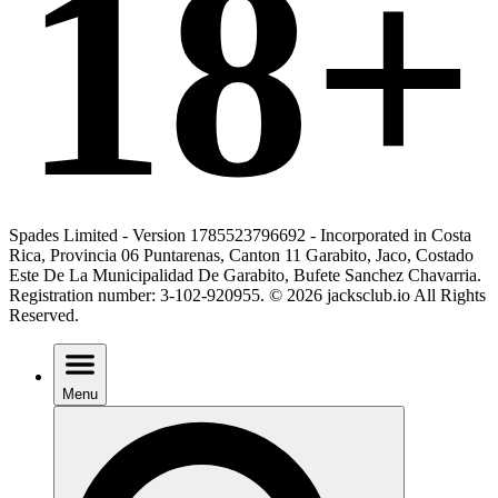
18+
Spades Limited - Version 1785523796692 - Incorporated in Costa
Rica, Provincia 06 Puntarenas, Canton 11 Garabito, Jaco, Costado
Este De La Municipalidad De Garabito, Bufete Sanchez Chavarria.
Registration number: 3-102-920955. © 2026 jacksclub.io All Rights
Reserved.
Menu