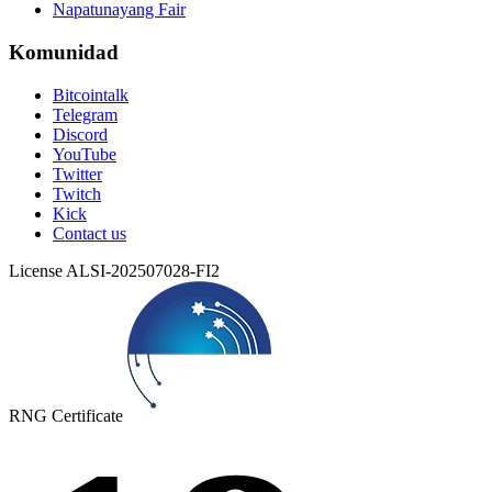
Napatunayang Fair
Komunidad
Bitcointalk
Telegram
Discord
YouTube
Twitter
Twitch
Kick
Contact us
License ALSI-202507028-FI2
RNG Certificate