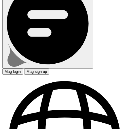
Mag-login
Mag-sign up