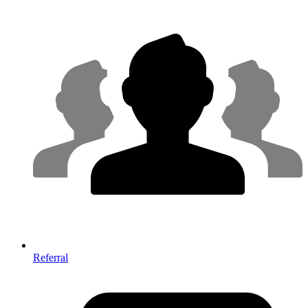
Referral