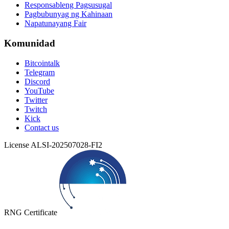
Responsableng Pagsusugal
Pagbubunyag ng Kahinaan
Napatunayang Fair
Komunidad
Bitcointalk
Telegram
Discord
YouTube
Twitter
Twitch
Kick
Contact us
License ALSI-202507028-FI2
RNG Certificate