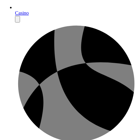
Casino