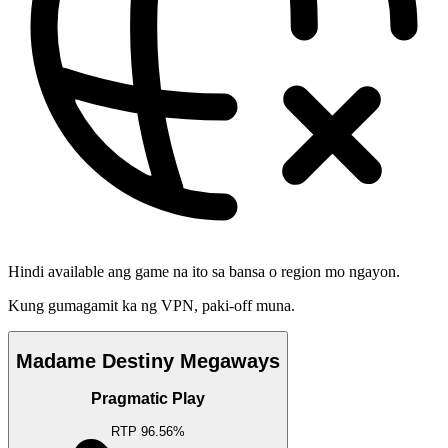
Hindi available ang game na ito sa bansa o region mo ngayon.
Kung gumagamit ka ng VPN, paki-off muna.
Madame Destiny Megaways
Pragmatic Play
RTP
96.56%