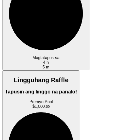
Magtatapos sa
4
h
5
m
Lingguhang Raffle
Tapusin ang linggo na panalo!
Premyo
Pool
$
1
,
000
.
00